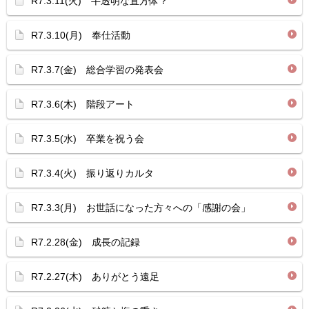
R7.3.11(火) 半透明な直方体？
R7.3.10(月) 奉仕活動
R7.3.7(金) 総合学習の発表会
R7.3.6(木) 階段アート
R7.3.5(水) 卒業を祝う会
R7.3.4(火) 振り返りカルタ
R7.3.3(月) お世話になった方々への「感謝の会」
R7.2.28(金) 成長の記録
R7.2.27(木) ありがとう遠足