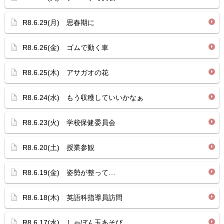
R8.6.29(月) 思春期に
R8.6.26(金) ゴムで動く車
R8.6.25(木) アサガオの花
R8.6.24(水) もう収穫していいかなぁ
R8.6.23(火) 学校保健委員会
R8.6.20(土) 授業参観
R8.6.19(金) 姿勢が整って…
R8.6.18(木) 英語科指導員訪問
R8.6.17(水) しゃぼん玉あそび