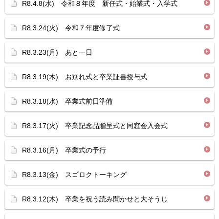
R8.4.8(水) 令和８年度 新任式・始業式・入学式
R8.3.24(火) 令和７年度修了式
R8.3.23(月) あと一日
R8.3.19(木) お別れ式と卒業証書授与式
R8.3.18(水) 卒業式前日準備
R8.3.17(火) 卒業記念品贈呈式と同窓会入会式
R8.3.16(月) 卒業式の予行
R8.3.13(金) スゴロクトーキング
R8.3.12(木) 卒業を祝う読み聞かせと大そうじ