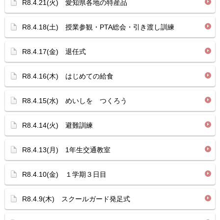
R8.4.21(火) 愛知県各地の特産品
R8.4.18(土) 授業参観・PTA総会・引き渡し訓練
R8.4.17(金) 退任式
R8.4.16(木) はじめての給食
R8.4.15(水) めいしを つくろう
R8.4.14(火) 避難訓練
R8.4.13(月) 1年生交通教室
R8.4.10(金) １学期３日目
R8.4.9(木) スクールガード発足式