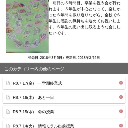
明日の５時間目、卒業を祝う会が行わ
れます。５年生が中心となって、楽しか
った６年間を振り返りながら、全校で６
年生に感謝の気持ちを込めてお祝いしま
す。６年生の思い出に残るような会にし
たいです。
登録日: 2018年3月5日 / 更新日: 2018年3月5日
このカテゴリー内の他のページ
R8.7.17(金) 一学期終業式
R8.7.16(木) あと一日
R8.7.15(水) 命の授業
R8.7.14(火) 情報モラル出前授業