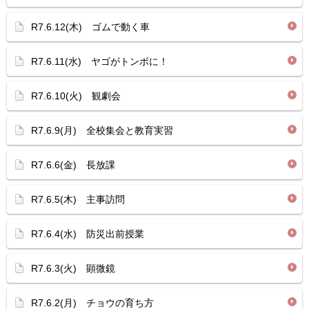
R7.6.12(木) ゴムで動く車
R7.6.11(水) ヤゴがトンボに！
R7.6.10(火) 観劇会
R7.6.9(月) 全校集会と教育実習
R7.6.6(金) 長放課
R7.6.5(木) 主事訪問
R7.6.4(水) 防災出前授業
R7.6.3(火) 顕微鏡
R7.6.2(月) チョウの育ち方