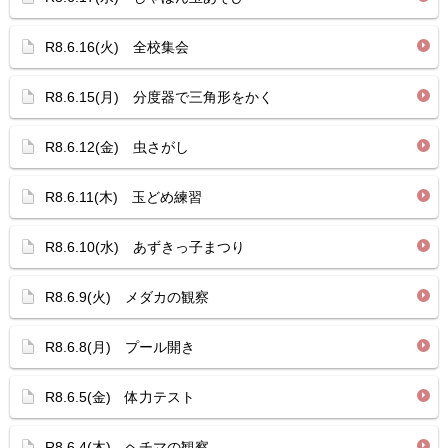
R8.6.16(火) 全校集会
R8.6.15(月) 分度器で三角形をかく
R8.6.12(金) 虫さがし
R8.6.11(木) 玉どめ練習
R8.6.10(水) あずきっ子まつり
R8.6.9(火) メダカの観察
R8.6.8(月) プール開き
R8.6.5(金) 体力テスト
R8.6.4(木) ヘチマの観察