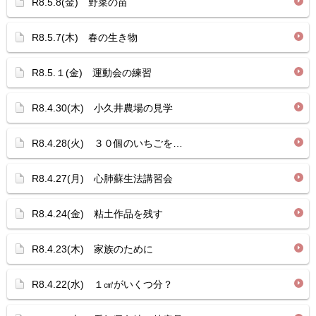
R8.5.8(金) 野菜の苗
R8.5.7(木) 春の生き物
R8.5.１(金) 運動会の練習
R8.4.30(木) 小久井農場の見学
R8.4.28(火) ３０個のいちごを…
R8.4.27(月) 心肺蘇生法講習会
R8.4.24(金) 粘土作品を残す
R8.4.23(木) 家族のために
R8.4.22(水) １㎤がいくつ分？