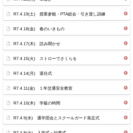
R7.4.19(土) 授業参観・PTA総会・引き渡し訓練
R7.4.18(金) 春のいきもの
R7.4.17(木) 読み聞かせ
R7.4.15(火) ストローでさくらを
R7.4.14(月) 退任式
R7.4.11(金) １年交通安全教室
R7.4.10(木) 学級の時間
R7.4.9(水) 通学団会とスクールガード発足式
R7.4.8(火) 入学式・始業式