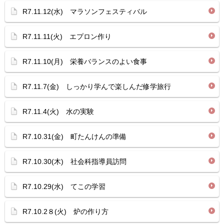
R7.11.12(水) マラソンフェスティバル
R7.11.11(火) エプロン作り
R7.11.10(月) 栄養バランスのよい食事
R7.11.7(金) しっかり学んで楽しんだ修学旅行
R7.11.4(火) 水の実験
R7.10.31(金) 町たんけんの準備
R7.10.30(木) 社会科指導員訪問
R7.10.29(水) てこの学習
R7.10.2８(火) 炉の作り方