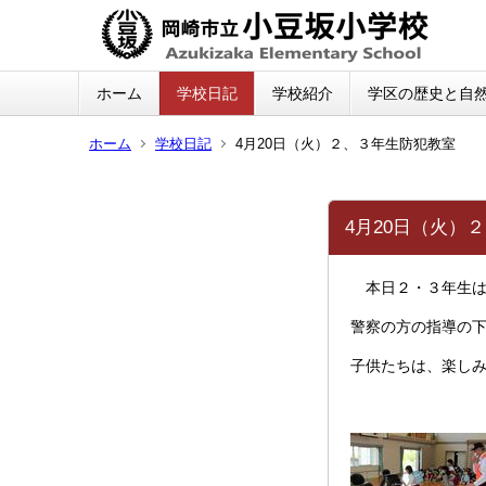
ホーム
学校日記
学校紹介
学区の歴史と自
ホーム
学校日記
4月20日（火）２、３年生防犯教室
4月20日（火）
本日２・３年生は
警察の方の指導の
子供たちは、楽し