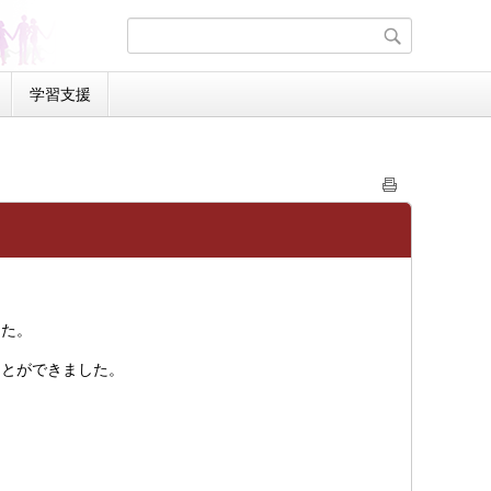
学習支援
した。
ことができました。