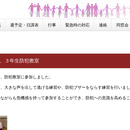
然
週予定・日課表
行事
緊急時の対応
連絡
同窓会
２、３年生防犯教室
、防犯教室に参加しました。
下、大きな声を出して逃げる練習や、防犯ブザーをならす練習を行いま
みながらも危機感を持って参加することができ、防犯ヘの意識を高める