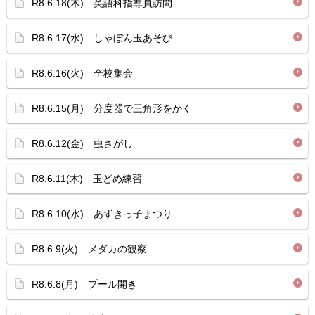
R8.6.18(木) 英語科指導員訪問
R8.6.17(水) しゃぼん玉あそび
R8.6.16(火) 全校集会
R8.6.15(月) 分度器で三角形をかく
R8.6.12(金) 虫さがし
R8.6.11(木) 玉どめ練習
R8.6.10(水) あずきっ子まつり
R8.6.9(火) メダカの観察
R8.6.8(月) プール開き