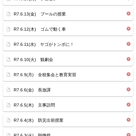
R7.6.13(金) プールの授業
R7.6.12(木) ゴムで動く車
R7.6.11(水) ヤゴがトンボに！
R7.6.10(火) 観劇会
R7.6.9(月) 全校集会と教育実習
R7.6.6(金) 長放課
R7.6.5(木) 主事訪問
R7.6.4(水) 防災出前授業
R7.6.3(火) 顕微鏡