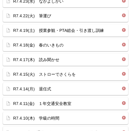
R7.4.23(水) なかよしかい
R7.4.22(火) 筆運び
R7.4.19(土) 授業参観・PTA総会・引き渡し訓練
R7.4.18(金) 春のいきもの
R7.4.17(木) 読み聞かせ
R7.4.15(火) ストローでさくらを
R7.4.14(月) 退任式
R7.4.11(金) １年交通安全教室
R7.4.10(木) 学級の時間