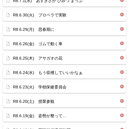
R8.7.1(水) あずきざか ひみつ まっぷ
R8.6.30(火) プロペラで実験
R8.6.29(月) 思春期に
R8.6.26(金) ゴムで動く車
R8.6.25(木) アサガオの花
R8.6.24(水) もう収穫していいかなぁ
R8.6.23(火) 学校保健委員会
R8.6.20(土) 授業参観
R8.6.19(金) 姿勢が整って…