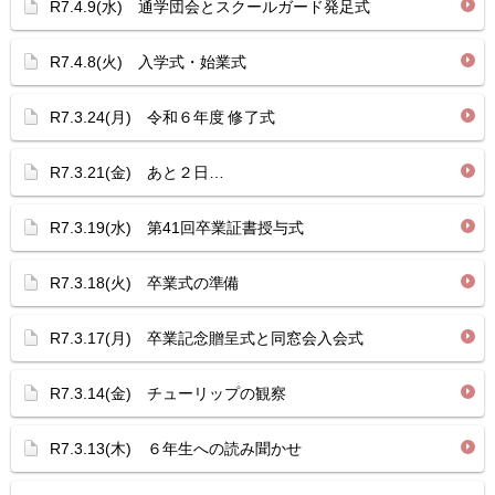
R7.4.9(水) 通学団会とスクールガード発足式
R7.4.8(火) 入学式・始業式
R7.3.24(月) 令和６年度 修了式
R7.3.21(金) あと２日…
R7.3.19(水) 第41回卒業証書授与式
R7.3.18(火) 卒業式の準備
R7.3.17(月) 卒業記念贈呈式と同窓会入会式
R7.3.14(金) チューリップの観察
R7.3.13(木) ６年生への読み聞かせ