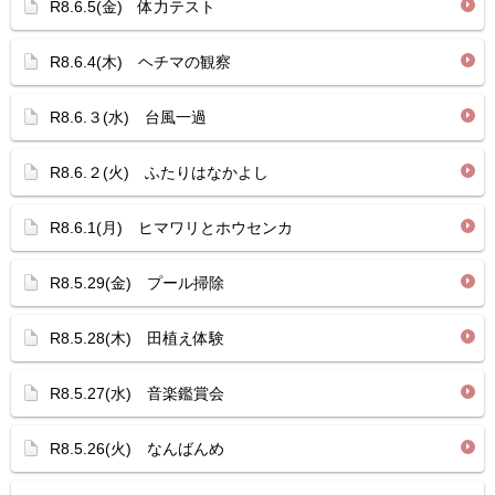
R8.6.5(金) 体力テスト
R8.6.4(木) ヘチマの観察
R8.6.３(水) 台風一過
R8.6.２(火) ふたりはなかよし
R8.6.1(月) ヒマワリとホウセンカ
R8.5.29(金) プール掃除
R8.5.28(木) 田植え体験
R8.5.27(水) 音楽鑑賞会
R8.5.26(火) なんばんめ