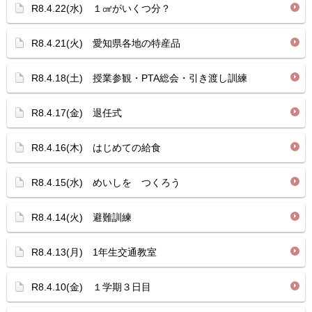
R8.4.22(水) １㎤がいくつ分？
R8.4.21(火) 愛知県各地の特産品
R8.4.18(土) 授業参観・PTA総会・引き渡し訓練
R8.4.17(金) 退任式
R8.4.16(木) はじめての給食
R8.4.15(水) めいしを つくろう
R8.4.14(火) 避難訓練
R8.4.13(月) 1年生交通教室
R8.4.10(金) １学期３日目