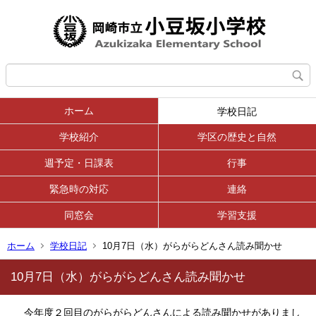
ホーム
学校日記
学校紹介
学区の歴史と自然
週予定・日課表
行事
緊急時の対応
連絡
同窓会
学習支援
ホーム
学校日記
10月7日（水）がらがらどんさん読み聞かせ
10月7日（水）がらがらどんさん読み聞かせ
今年度２回目のがらがらどんさんによる読み聞かせがありまし