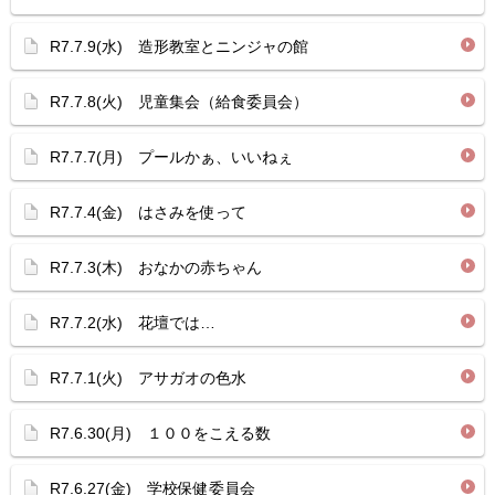
R7.7.9(水) 造形教室とニンジャの館
R7.7.8(火) 児童集会（給食委員会）
R7.7.7(月) プールかぁ、いいねぇ
R7.7.4(金) はさみを使って
R7.7.3(木) おなかの赤ちゃん
R7.7.2(水) 花壇では…
R7.7.1(火) アサガオの色水
R7.6.30(月) １００をこえる数
R7.6.27(金) 学校保健委員会