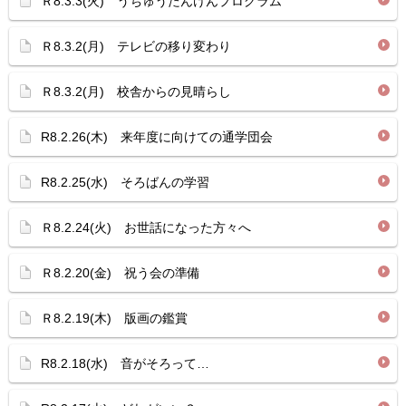
Ｒ8.3.3(火) うちゅうたんけんプログラム
Ｒ8.3.2(月) テレビの移り変わり
Ｒ8.3.2(月) 校舎からの見晴らし
R8.2.26(木) 来年度に向けての通学団会
R8.2.25(水) そろばんの学習
Ｒ8.2.24(火) お世話になった方々へ
Ｒ8.2.20(金) 祝う会の準備
Ｒ8.2.19(木) 版画の鑑賞
R8.2.18(水) 音がそろって…