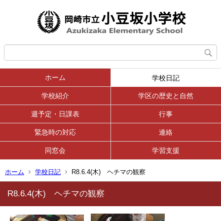
ホーム
学校日記
学校紹介
学区の歴史と自然
週予定・日課表
行事
緊急時の対応
連絡
同窓会
学習支援
ホーム
学校日記
R8.6.4(木) ヘチマの観察
R8.6.4(木) ヘチマの観察