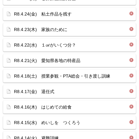
R8.4.24(金) 粘土作品を残す
R8.4.23(木) 家族のために
R8.4.22(水) １㎤がいくつ分？
R8.4.21(火) 愛知県各地の特産品
R8.4.18(土) 授業参観・PTA総会・引き渡し訓練
R8.4.17(金) 退任式
R8.4.16(木) はじめての給食
R8.4.15(水) めいしを つくろう
R8.4.14(火) 避難訓練