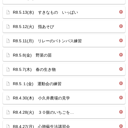
R8.5.13(水) すきなもの いっぱい
R8.5.12(火) 指あそび
R8.5.11(月) リレーのバトンパス練習
R8.5.8(金) 野菜の苗
R8.5.7(木) 春の生き物
R8.5.１(金) 運動会の練習
R8.4.30(木) 小久井農場の見学
R8.4.28(火) ３０個のいちごを…
R8.4.27(月) 心肺蘇生法講習会