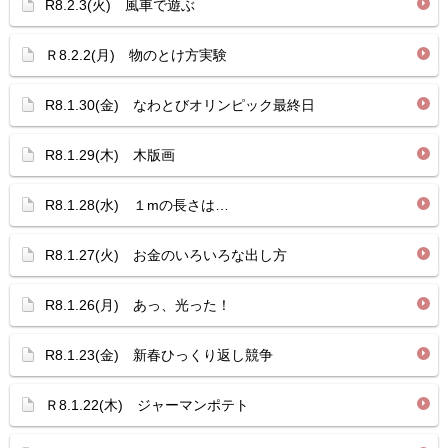
R8.2.3(火) 風車で遊ぶ
Ｒ8.2.2(月) 物のとけ方実験
R8.1.30(金) なわとびオリンピック最終日
R8.1.29(木) 木版画
R8.1.28(水) １mの長さは…
R8.1.27(火) お金のいろいろな出し方
R8.1.26(月) あっ、光った！
R8.1.23(金) 新春ひっくり返し競争
Ｒ8.1.22(木) ジャーマンポテト