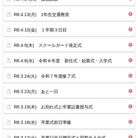
R8.4.13(月) 1年生交通教室
R8.4.10(金) １学期３日目
R8.4.9(木) スクールガード発足式
R8.4.8(水) 令和８年度 新任式・始業式・入学式
R8.3.24(火) 令和７年度修了式
R8.3.23(月) あと一日
R8.3.19(木) お別れ式と卒業証書授与式
R8.3.18(水) 卒業式前日準備
R8.3.17(火) 卒業記念品贈呈式と同窓会入会式