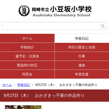
ホーム
学校日記
学校紹介
学区の歴史と自然
週予定・日課表
行事
緊急時の対応
連絡
同窓会
学習支援
ホーム
学校日記
9月27日（木） おかざきっ子展の作品作り
9月27日（木） おかざきっ子展の作品作り