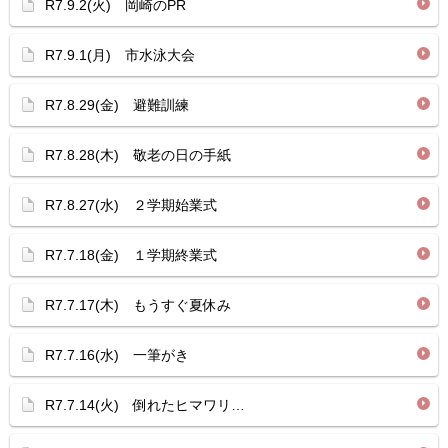
R7.9.2(火) 岡崎のPR
R7.9.1(月) 市水泳大会
R7.8.29(金) 避難訓練
R7.8.28(木) 敬老の日の手紙
R7.8.27(水) ２学期始業式
R7.7.18(金) １学期終業式
R7.7.17(木) もうすぐ夏休み
R7.7.16(水) 一筆がき
R7.7.14(火) 倒れたヒマワリ…