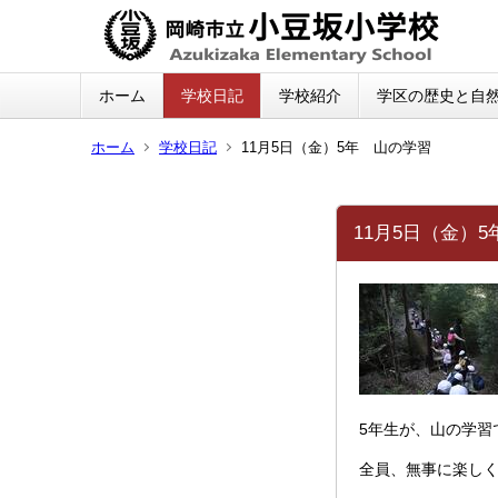
ホーム
学校日記
学校紹介
学区の歴史と自
ホーム
学校日記
11月5日（金）5年 山の学習
11月5日（金）
5年生が、山の学習
全員、無事に楽しく