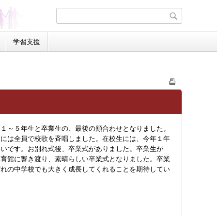
学習支援
１～５年生と卒業生の、最後の顔合わせとなりました。
後には全員で校歌を斉唱しました。在校生には、今年１年
しいです。お別れ式後、卒業式がありました。卒業生が
体育館に響き渡り、素晴らしい卒業式となりました。卒業
ぞれの中学校でも大きく成長してくれることを期待してい