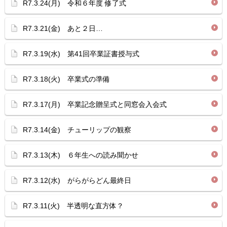
R7.3.24(月) 令和６年度 修了式
R7.3.21(金) あと２日…
R7.3.19(水) 第41回卒業証書授与式
R7.3.18(火) 卒業式の準備
R7.3.17(月) 卒業記念贈呈式と同窓会入会式
R7.3.14(金) チューリップの観察
R7.3.13(木) ６年生への読み聞かせ
R7.3.12(水) がらがらどん最終日
R7.3.11(火) 半透明な直方体？