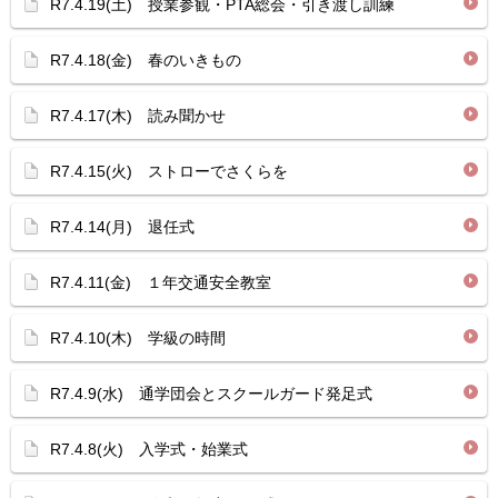
R7.4.19(土) 授業参観・PTA総会・引き渡し訓練
R7.4.18(金) 春のいきもの
R7.4.17(木) 読み聞かせ
R7.4.15(火) ストローでさくらを
R7.4.14(月) 退任式
R7.4.11(金) １年交通安全教室
R7.4.10(木) 学級の時間
R7.4.9(水) 通学団会とスクールガード発足式
R7.4.8(火) 入学式・始業式