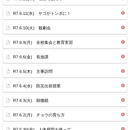
R7.6.11(水) ヤゴがトンボに！
R7.6.10(火) 観劇会
R7.6.9(月) 全校集会と教育実習
R7.6.6(金) 長放課
R7.6.5(木) 主事訪問
R7.6.4(水) 防災出前授業
R7.6.3(火) 顕微鏡
R7.6.2(月) チョウの育ち方
R7.5.30(金) 人体模型を使って