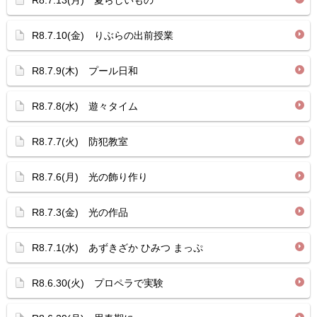
R8.7.13(月) 夏らしいもの
R8.7.10(金) りぶらの出前授業
R8.7.9(木) プール日和
R8.7.8(水) 遊々タイム
R8.7.7(火) 防犯教室
R8.7.6(月) 光の飾り作り
R8.7.3(金) 光の作品
R8.7.1(水) あずきざか ひみつ まっぷ
R8.6.30(火) プロペラで実験