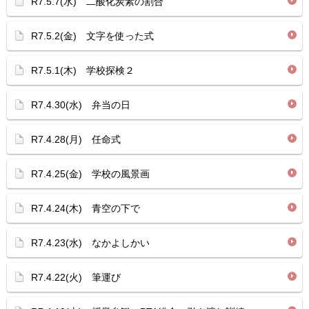
R7.5.7(水) 二酸化炭素の割合
R7.5.2(金) 文字を使った式
R7.5.1(木) 学校探検２
R7.4.30(水) 弁当の日
R7.4.28(月) 任命式
R7.4.25(金) 学校の風景画
R7.4.24(木) 青空の下で
R7.4.23(水) なかよしかい
R7.4.22(火) 筆運び