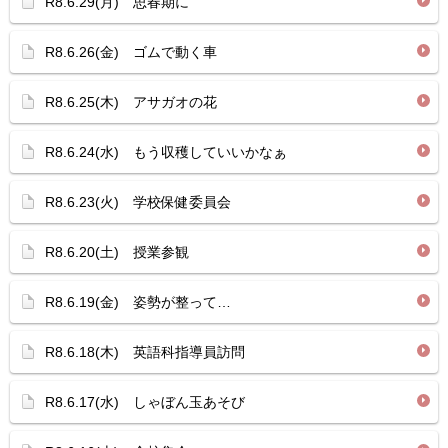
R8.6.29(月) 思春期に
R8.6.26(金) ゴムで動く車
R8.6.25(木) アサガオの花
R8.6.24(水) もう収穫していいかなぁ
R8.6.23(火) 学校保健委員会
R8.6.20(土) 授業参観
R8.6.19(金) 姿勢が整って…
R8.6.18(木) 英語科指導員訪問
R8.6.17(水) しゃぼん玉あそび