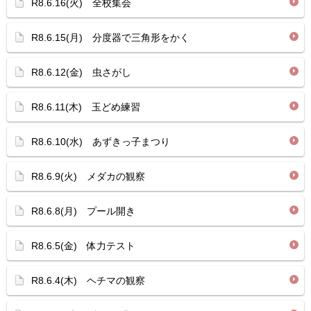
R8.6.16(火) 全校集会
R8.6.15(月) 分度器で三角形をかく
R8.6.12(金) 虫さがし
R8.6.11(木) 玉どめ練習
R8.6.10(水) あずきっ子まつり
R8.6.9(火) メダカの観察
R8.6.8(月) プール開き
R8.6.5(金) 体力テスト
R8.6.4(木) ヘチマの観察