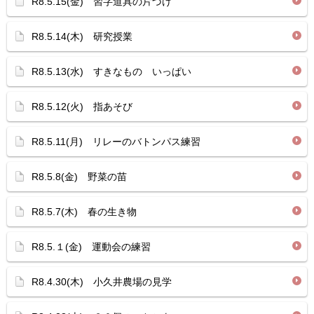
R8.5.15(金) 習字道具の片づけ
R8.5.14(木) 研究授業
R8.5.13(水) すきなもの いっぱい
R8.5.12(火) 指あそび
R8.5.11(月) リレーのバトンパス練習
R8.5.8(金) 野菜の苗
R8.5.7(木) 春の生き物
R8.5.１(金) 運動会の練習
R8.4.30(木) 小久井農場の見学