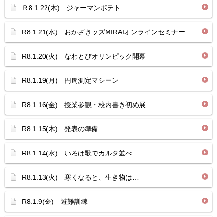
Ｒ8.1.22(木) ジャーマンポテト
R8.1.21(水) おかざきッズMIRAIオンラインセミナー
R8.1.20(火) なわとびオリンピック開幕
R8.1.19(月) 円周測定マシーン
R8.1.16(金) 授業参観・校内書き初め展
R8.1.15(木) 発表の準備
R8.1.14(水) いろは歌でカルタ並べ
R8.1.13(火) 寒くなると、生き物は…
R8.1.9(金) 避難訓練