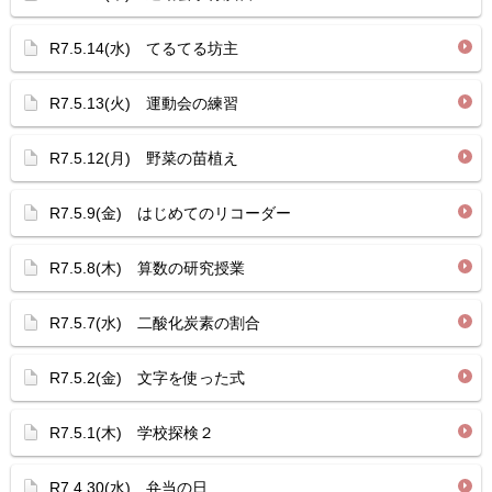
R7.5.14(水) てるてる坊主
R7.5.13(火) 運動会の練習
R7.5.12(月) 野菜の苗植え
R7.5.9(金) はじめてのリコーダー
R7.5.8(木) 算数の研究授業
R7.5.7(水) 二酸化炭素の割合
R7.5.2(金) 文字を使った式
R7.5.1(木) 学校探検２
R7.4.30(水) 弁当の日