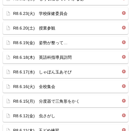
R8.6.23(火) 学校保健委員会
R8.6.20(土) 授業参観
R8.6.19(金) 姿勢が整って…
R8.6.18(木) 英語科指導員訪問
R8.6.17(水) しゃぼん玉あそび
R8.6.16(火) 全校集会
R8.6.15(月) 分度器で三角形をかく
R8.6.12(金) 虫さがし
R8.6.11(木) 玉どめ練習