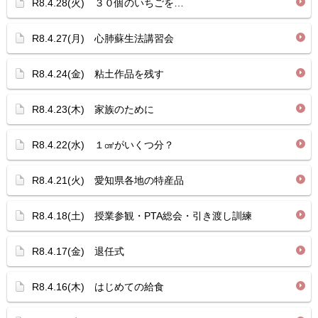
R8.4.28(火) ３０個のいちごを…
R8.4.27(月) 心肺蘇生法講習会
R8.4.24(金) 粘土作品を残す
R8.4.23(木) 家族のために
R8.4.22(水) １㎤がいくつ分？
R8.4.21(火) 愛知県各地の特産品
R8.4.18(土) 授業参観・PTA総会・引き渡し訓練
R8.4.17(金) 退任式
R8.4.16(木) はじめての給食