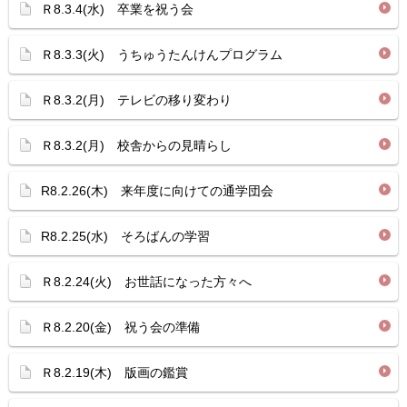
Ｒ8.3.4(水) 卒業を祝う会
Ｒ8.3.3(火) うちゅうたんけんプログラム
Ｒ8.3.2(月) テレビの移り変わり
Ｒ8.3.2(月) 校舎からの見晴らし
R8.2.26(木) 来年度に向けての通学団会
R8.2.25(水) そろばんの学習
Ｒ8.2.24(火) お世話になった方々へ
Ｒ8.2.20(金) 祝う会の準備
Ｒ8.2.19(木) 版画の鑑賞