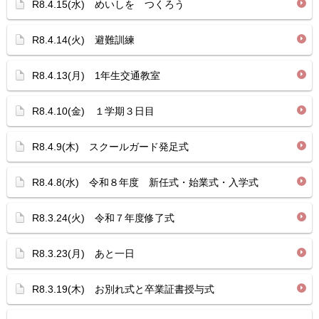
R8.4.15(水) めいしを つくろう
R8.4.14(火) 避難訓練
R8.4.13(月) 1年生交通教室
R8.4.10(金) １学期３日目
R8.4.9(木) スクールガード発足式
R8.4.8(水) 令和８年度 新任式・始業式・入学式
R8.3.24(火) 令和７年度修了式
R8.3.23(月) あと一日
R8.3.19(木) お別れ式と卒業証書授与式