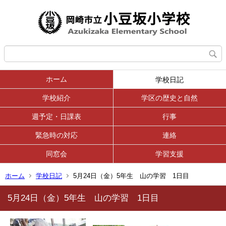
ホーム
学校日記
学校紹介
学区の歴史と自然
週予定・日課表
行事
緊急時の対応
連絡
同窓会
学習支援
ホーム
学校日記
5月24日（金）5年生 山の学習 1日目
5月24日（金）5年生 山の学習 1日目