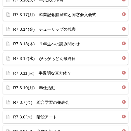
R7.3.18(火) 卒業式の準備
R7.3.17(月) 卒業記念贈呈式と同窓会入会式
R7.3.14(金) チューリップの観察
R7.3.13(木) ６年生への読み聞かせ
R7.3.12(水) がらがらどん最終日
R7.3.11(火) 半透明な直方体？
R7.3.10(月) 奉仕活動
R7.3.7(金) 総合学習の発表会
R7.3.6(木) 階段アート