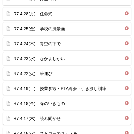
R7.4.28(月) 任命式
R7.4.25(金) 学校の風景画
R7.4.24(木) 青空の下で
R7.4.23(水) なかよしかい
R7.4.22(火) 筆運び
R7.4.19(土) 授業参観・PTA総会・引き渡し訓練
R7.4.18(金) 春のいきもの
R7.4.17(木) 読み聞かせ
R7.4.15(火) ストローでさくらを