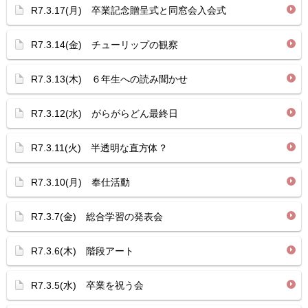
R7.3.17(月) 卒業記念贈呈式と同窓会入会式
R7.3.14(金) チューリップの観察
R7.3.13(木) ６年生への読み聞かせ
R7.3.12(水) がらがらどん最終日
R7.3.11(火) 半透明な直方体？
R7.3.10(月) 奉仕活動
R7.3.7(金) 総合学習の発表会
R7.3.6(木) 階段アート
R7.3.5(水) 卒業を祝う会