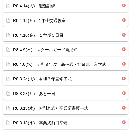
R8.4.14(火) 避難訓練
R8.4.13(月) 1年生交通教室
R8.4.10(金) １学期３日目
R8.4.9(木) スクールガード発足式
R8.4.8(水) 令和８年度 新任式・始業式・入学式
R8.3.24(火) 令和７年度修了式
R8.3.23(月) あと一日
R8.3.19(木) お別れ式と卒業証書授与式
R8.3.18(水) 卒業式前日準備