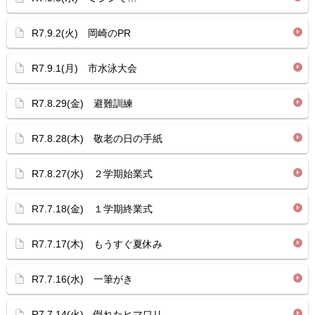
R7.9.2(火) 岡崎のPR
R7.9.1(月) 市水泳大会
R7.8.29(金) 避難訓練
R7.8.28(木) 敬老の日の手紙
R7.8.27(水) ２学期始業式
R7.7.18(金) １学期終業式
R7.7.17(木) もうすぐ夏休み
R7.7.16(水) 一筆がき
R7.7.14(火) 倒れたヒマワリ…