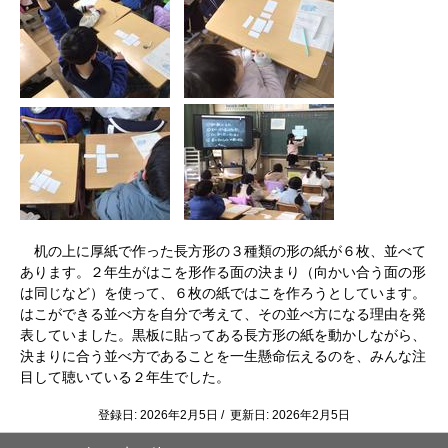
机の上に厚紙で作った長方形の３種類の形の紙が６枚、並べて
あります。２年生がはこを形作る面の決まり（向かい合う面の形
は同じなど）を使って、６枚の紙ではこを作ろうとしています。
はこができる並べ方を自分で考えて、その並べ方になる理由を発
表していました。黒板に貼ってある長方形の紙を動かしながら、
決まりに合う並べ方であることを一生懸命伝えるのを、みんな注
目して聴いている２年生でした。
登録日: 2026年2月5日 / 更新日: 2026年2月5日