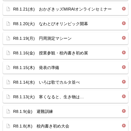
R8.1.21(水) おかざきッズMIRAIオンラインセミナー
R8.1.20(火) なわとびオリンピック開幕
R8.1.19(月) 円周測定マシーン
R8.1.16(金) 授業参観・校内書き初め展
R8.1.15(木) 発表の準備
R8.1.14(水) いろは歌でカルタ並べ
R8.1.13(火) 寒くなると、生き物は…
R8.1.9(金) 避難訓練
R8.1.8(木) 校内書き初め大会