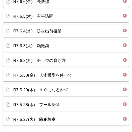
R7.6.6(金) 長放課
R7.6.5(木) 主事訪問
R7.6.4(水) 防災出前授業
R7.6.3(火) 顕微鏡
R7.6.2(月) チョウの育ち方
R7.5.30(金) 人体模型を使って
R7.5.29(木) １０になるかず
R7.5.28(水) プール掃除
R7.5.27(火) 防犯教室