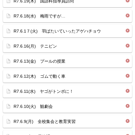
R7.6.19(木) 国語科指導員訪問
R7.6.18(水) 梅雨ですが…
R7.6.1７(火) 羽ばたいていったアゲハチョウ
R7.6.16(月) テニピン
R7.6.13(金) プールの授業
R7.6.12(木) ゴムで動く車
R7.6.11(水) ヤゴがトンボに！
R7.6.10(火) 観劇会
R7.6.9(月) 全校集会と教育実習