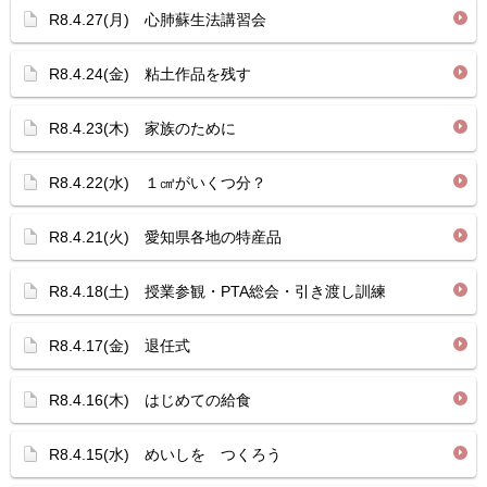
R8.4.27(月) 心肺蘇生法講習会
R8.4.24(金) 粘土作品を残す
R8.4.23(木) 家族のために
R8.4.22(水) １㎤がいくつ分？
R8.4.21(火) 愛知県各地の特産品
R8.4.18(土) 授業参観・PTA総会・引き渡し訓練
R8.4.17(金) 退任式
R8.4.16(木) はじめての給食
R8.4.15(水) めいしを つくろう