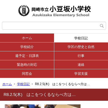
ホーム
学校日記
学校紹介
学区の歴史と自然
週予定・日課表
行事
緊急時の対応
連絡
同窓会
学習支援
ホーム
学校日記
R8.2.5(木) はこをつくるならべ方は…
R8.2.5(木) はこをつくるならべ方は…