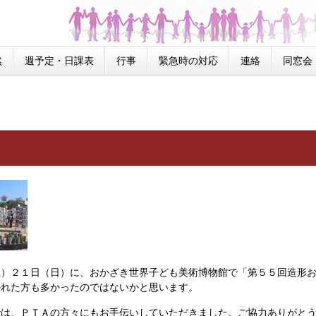
然
週予定・日課表
行事
緊急時の対応
連絡
同窓会
）２１日（日）に、おかざき世界子ども美術博物館で「第５５回造形お
かれた方も多かったのではないかと思います。
では、ＰＴＡの方々にもお手伝いしていただきました。ご協力ありがと