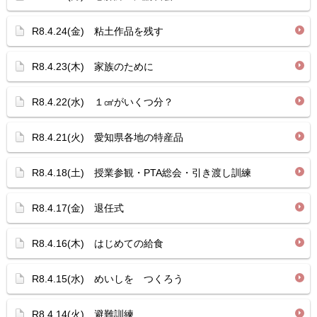
R8.4.24(金) 粘土作品を残す
R8.4.23(木) 家族のために
R8.4.22(水) １㎤がいくつ分？
R8.4.21(火) 愛知県各地の特産品
R8.4.18(土) 授業参観・PTA総会・引き渡し訓練
R8.4.17(金) 退任式
R8.4.16(木) はじめての給食
R8.4.15(水) めいしを つくろう
R8.4.14(火) 避難訓練