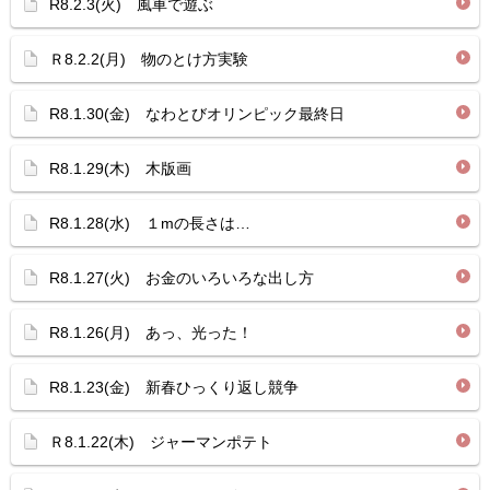
R8.2.3(火) 風車で遊ぶ
Ｒ8.2.2(月) 物のとけ方実験
R8.1.30(金) なわとびオリンピック最終日
R8.1.29(木) 木版画
R8.1.28(水) １mの長さは…
R8.1.27(火) お金のいろいろな出し方
R8.1.26(月) あっ、光った！
R8.1.23(金) 新春ひっくり返し競争
Ｒ8.1.22(木) ジャーマンポテト