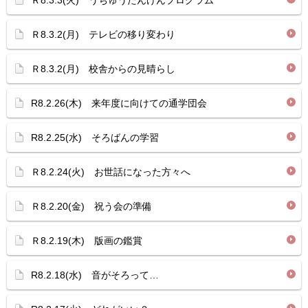
Ｒ8.3.3(火) うちゅうたんけんプログラム
Ｒ8.3.2(月) テレビの移り変わり
Ｒ8.3.2(月) 校舎からの見晴らし
R8.2.26(木) 来年度に向けての通学団会
R8.2.25(水) そろばんの学習
Ｒ8.2.24(火) お世話になった方々へ
Ｒ8.2.20(金) 祝う会の準備
Ｒ8.2.19(木) 版画の鑑賞
R8.2.18(水) 音がそろって…