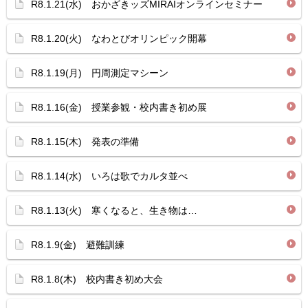
R8.1.21(水) おかざきッズMIRAIオンラインセミナー
R8.1.20(火) なわとびオリンピック開幕
R8.1.19(月) 円周測定マシーン
R8.1.16(金) 授業参観・校内書き初め展
R8.1.15(木) 発表の準備
R8.1.14(水) いろは歌でカルタ並べ
R8.1.13(火) 寒くなると、生き物は…
R8.1.9(金) 避難訓練
R8.1.8(木) 校内書き初め大会