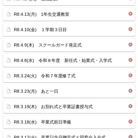
R8.4.13(月) 1年生交通教室
R8.4.10(金) １学期３日目
R8.4.9(木) スクールガード発足式
R8.4.8(水) 令和８年度 新任式・始業式・入学式
R8.3.24(火) 令和７年度修了式
R8.3.23(月) あと一日
R8.3.19(木) お別れ式と卒業証書授与式
R8.3.18(水) 卒業式前日準備
R8.3.17(火) 卒業記念品贈呈式と同窓会入会式