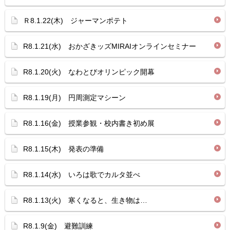
Ｒ8.1.22(木) ジャーマンポテト
R8.1.21(水) おかざきッズMIRAIオンラインセミナー
R8.1.20(火) なわとびオリンピック開幕
R8.1.19(月) 円周測定マシーン
R8.1.16(金) 授業参観・校内書き初め展
R8.1.15(木) 発表の準備
R8.1.14(水) いろは歌でカルタ並べ
R8.1.13(火) 寒くなると、生き物は…
R8.1.9(金) 避難訓練