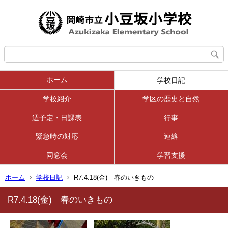
ホーム
学校日記
学校紹介
学区の歴史と自然
週予定・日課表
行事
緊急時の対応
連絡
同窓会
学習支援
ホーム
学校日記
R7.4.18(金) 春のいきもの
R7.4.18(金) 春のいきもの