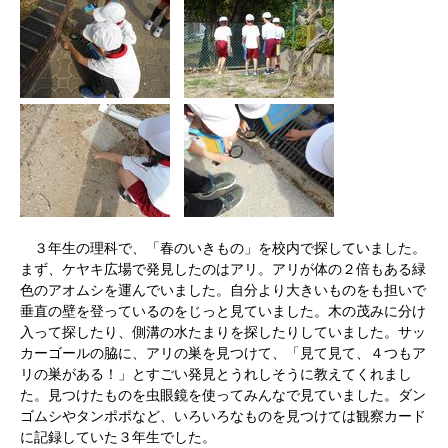
３年生の理科で、「春のいきもの」を校内で探していました。
まず、ケヤキ広場で発見したのはアリ。アリが体の２倍もある緑
色のアオムシを運んでいました。自分より大きいものをも担いで
垂直の壁を登っているのをじっと見ていました。木の茂みに分け
入って探したり、側溝の水たまりを探したりしていました。サッ
カーゴールの脇に、アリの巣を見つけて、「見て見て、４つもア
リの巣がある！」とすごい発見とうれしそうに教えてくれまし
た。見つけたものを虫眼鏡を使ってみんなで見ていました。ダン
ゴムシやタンポポなど、いろいろなものを見つけては観察カード
に記録していた３年生でした。