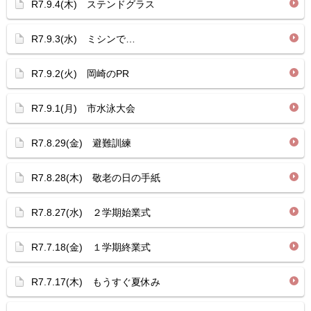
R7.9.4(木) ステンドグラス
R7.9.3(水) ミシンで…
R7.9.2(火) 岡崎のPR
R7.9.1(月) 市水泳大会
R7.8.29(金) 避難訓練
R7.8.28(木) 敬老の日の手紙
R7.8.27(水) ２学期始業式
R7.7.18(金) １学期終業式
R7.7.17(木) もうすぐ夏休み