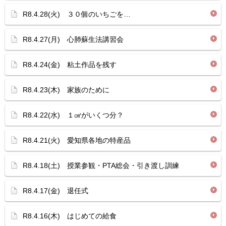
R8.4.28(火) ３０個のいちごを…
R8.4.27(月) 心肺蘇生法講習会
R8.4.24(金) 粘土作品を残す
R8.4.23(木) 家族のために
R8.4.22(水) １㎤がいくつ分？
R8.4.21(火) 愛知県各地の特産品
R8.4.18(土) 授業参観・PTA総会・引き渡し訓練
R8.4.17(金) 退任式
R8.4.16(木) はじめての給食