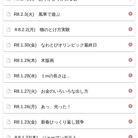
R8.2.3(火) 風車で遊ぶ
Ｒ8.2.2(月) 物のとけ方実験
R8.1.30(金) なわとびオリンピック最終日
R8.1.29(木) 木版画
R8.1.28(水) １mの長さは…
R8.1.27(火) お金のいろいろな出し方
R8.1.26(月) あっ、光った！
R8.1.23(金) 新春ひっくり返し競争
Ｒ8.1.22(木) ジャーマンポテト