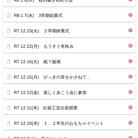
R8.1.8(木) 校内書き初め大会
R8.1.7(水) 3学期始業式
R7.12.23(火) ２学期終業式
R7.12.22(月) もうすぐ冬休み
R7.12.16(火) 紙？版画
R7.12.15(月) がっきの音をかさねて…
R7.12.12(金) 楽しく歩こう会に参加
R7.12.11(木) 伝統工芸出前授業
R7.12.10(水) １，２年生のおもちゃイベント