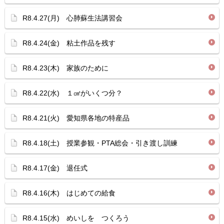
R8.4.27(月) 心肺蘇生法講習会
R8.4.24(金) 粘土作品を残す
R8.4.23(木) 家族のために
R8.4.22(水) １㎤がいくつ分？
R8.4.21(火) 愛知県各地の特産品
R8.4.18(土) 授業参観・PTA総会・引き渡し訓練
R8.4.17(金) 退任式
R8.4.16(木) はじめての給食
R8.4.15(水) めいしを つくろう