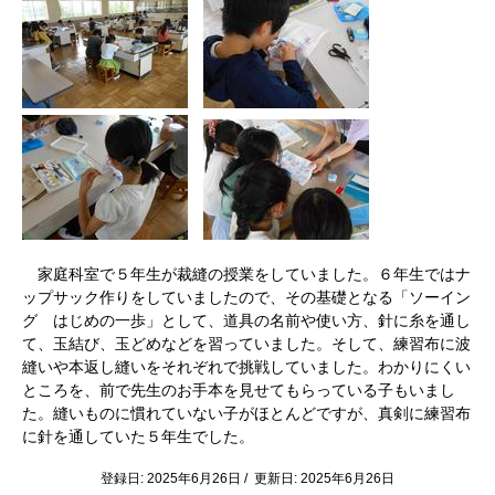
家庭科室で５年生が裁縫の授業をしていました。６年生ではナ
ップサック作りをしていましたので、その基礎となる「ソーイン
グ はじめの一歩」として、道具の名前や使い方、針に糸を通し
て、玉結び、玉どめなどを習っていました。そして、練習布に波
縫いや本返し縫いをそれぞれで挑戦していました。わかりにくい
ところを、前で先生のお手本を見せてもらっている子もいまし
た。縫いものに慣れていない子がほとんどですが、真剣に練習布
に針を通していた５年生でした。
登録日: 2025年6月26日 / 更新日: 2025年6月26日