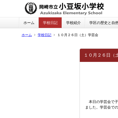
ホーム
学校日記
学校紹介
学区の歴史と自
ホーム
学校日記
１０月２６日（土）学芸会
１０月２６日（
本日の学芸会で子
ました。学芸会で