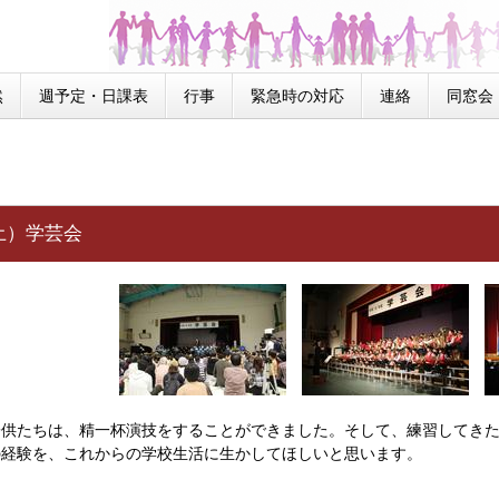
然
週予定・日課表
行事
緊急時の対応
連絡
同窓会
土）学芸会
供たちは、精一杯演技をすることができました。そして、練習してきた
の経験を、これからの学校生活に生かしてほしいと思います。