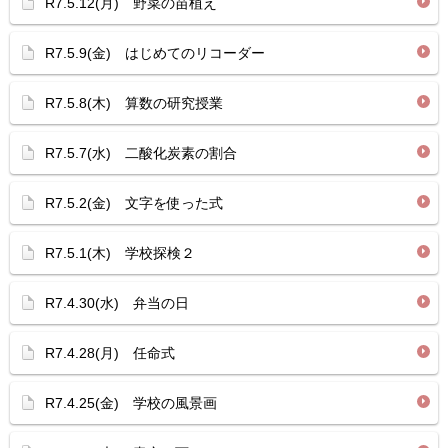
R7.5.12(月) 野菜の苗植え
R7.5.9(金) はじめてのリコーダー
R7.5.8(木) 算数の研究授業
R7.5.7(水) 二酸化炭素の割合
R7.5.2(金) 文字を使った式
R7.5.1(木) 学校探検２
R7.4.30(水) 弁当の日
R7.4.28(月) 任命式
R7.4.25(金) 学校の風景画