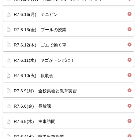
R7.6.16(月) テニピン
R7.6.13(金) プールの授業
R7.6.12(木) ゴムで動く車
R7.6.11(水) ヤゴがトンボに！
R7.6.10(火) 観劇会
R7.6.9(月) 全校集会と教育実習
R7.6.6(金) 長放課
R7.6.5(木) 主事訪問
R7.6.4(水) 防災出前授業