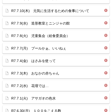
R7.7.10(木) 元気に生活するための食事について
R7.7.9(水) 造形教室とニンジャの館
R7.7.8(火) 児童集会（給食委員会）
R7.7.7(月) プールかぁ、いいねぇ
R7.7.4(金) はさみを使って
R7.7.3(木) おなかの赤ちゃん
R7.7.2(水) 花壇では…
R7.7.1(火) アサガオの色水
R7.6.30(月) １００をこえる数