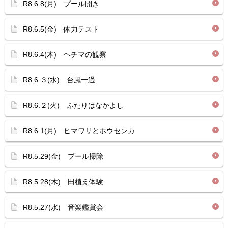
R8.6.8(月) プール開き
R8.6.5(金) 体力テスト
R8.6.4(木) ヘチマの観察
R8.6.３(水) 台風一過
R8.6.２(火) ふたりはなかよし
R8.6.1(月) ヒマワリとホウセンカ
R8.5.29(金) プール掃除
R8.5.28(木) 田植え体験
R8.5.27(水) 音楽鑑賞会