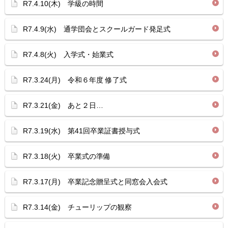
R7.4.10(木) 学級の時間
R7.4.9(水) 通学団会とスクールガード発足式
R7.4.8(火) 入学式・始業式
R7.3.24(月) 令和６年度 修了式
R7.3.21(金) あと２日…
R7.3.19(水) 第41回卒業証書授与式
R7.3.18(火) 卒業式の準備
R7.3.17(月) 卒業記念贈呈式と同窓会入会式
R7.3.14(金) チューリップの観察