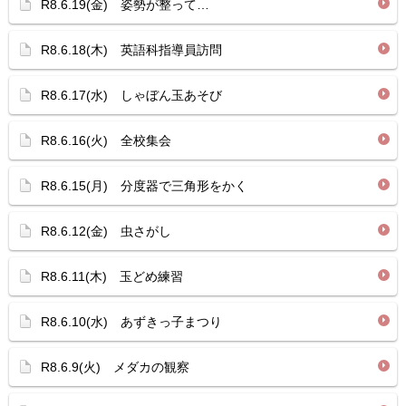
R8.6.19(金) 姿勢が整って…
R8.6.18(木) 英語科指導員訪問
R8.6.17(水) しゃぼん玉あそび
R8.6.16(火) 全校集会
R8.6.15(月) 分度器で三角形をかく
R8.6.12(金) 虫さがし
R8.6.11(木) 玉どめ練習
R8.6.10(水) あずきっ子まつり
R8.6.9(火) メダカの観察