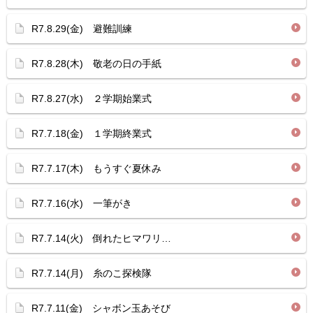
R7.8.29(金) 避難訓練
R7.8.28(木) 敬老の日の手紙
R7.8.27(水) ２学期始業式
R7.7.18(金) １学期終業式
R7.7.17(木) もうすぐ夏休み
R7.7.16(水) 一筆がき
R7.7.14(火) 倒れたヒマワリ…
R7.7.14(月) 糸のこ探検隊
R7.7.11(金) シャボン玉あそび