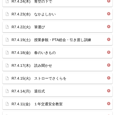
R7.4.24(木) 青空の下で
R7.4.23(水) なかよしかい
R7.4.22(火) 筆運び
R7.4.19(土) 授業参観・PTA総会・引き渡し訓練
R7.4.18(金) 春のいきもの
R7.4.17(木) 読み聞かせ
R7.4.15(火) ストローでさくらを
R7.4.14(月) 退任式
R7.4.11(金) １年交通安全教室