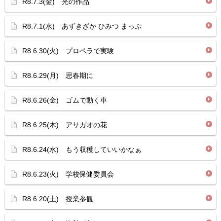
R8.7.3(金) 光の作品
R8.7.1(水) あずきざか ひみつ まっぷ
R8.6.30(火) プロペラで実験
R8.6.29(月) 思春期に
R8.6.26(金) ゴムで動く車
R8.6.25(木) アサガオの花
R8.6.24(水) もう収穫していいかなぁ
R8.6.23(火) 学校保健委員会
R8.6.20(土) 授業参観