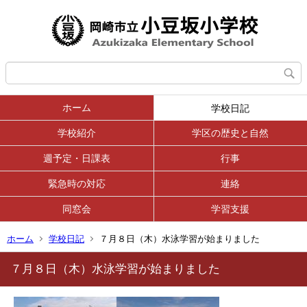
ホーム
学校日記
学校紹介
学区の歴史と自然
週予定・日課表
行事
緊急時の対応
連絡
同窓会
学習支援
ホーム
学校日記
７月８日（木）水泳学習が始まりました
７月８日（木）水泳学習が始まりました