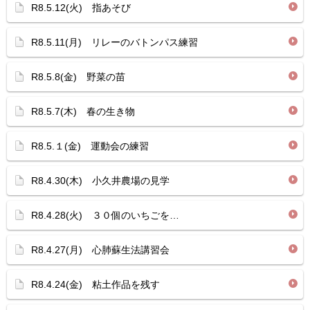
R8.5.12(火) 指あそび
R8.5.11(月) リレーのバトンパス練習
R8.5.8(金) 野菜の苗
R8.5.7(木) 春の生き物
R8.5.１(金) 運動会の練習
R8.4.30(木) 小久井農場の見学
R8.4.28(火) ３０個のいちごを…
R8.4.27(月) 心肺蘇生法講習会
R8.4.24(金) 粘土作品を残す