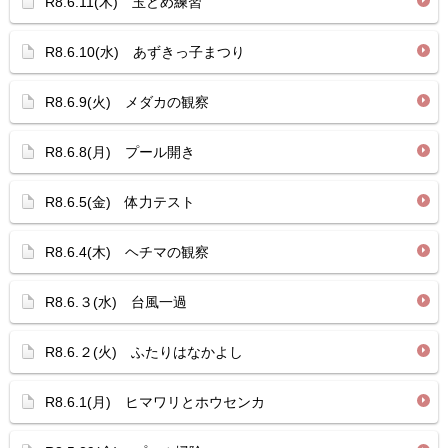
R8.6.11(木) 玉どめ練習
R8.6.10(水) あずきっ子まつり
R8.6.9(火) メダカの観察
R8.6.8(月) プール開き
R8.6.5(金) 体力テスト
R8.6.4(木) ヘチマの観察
R8.6.３(水) 台風一過
R8.6.２(火) ふたりはなかよし
R8.6.1(月) ヒマワリとホウセンカ