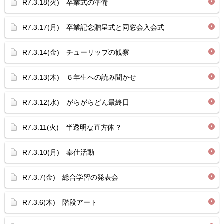
R7.3.18(火) 卒業式の準備
R7.3.17(月) 卒業記念贈呈式と同窓会入会式
R7.3.14(金) チューリップの観察
R7.3.13(木) ６年生への読み聞かせ
R7.3.12(水) がらがらどん最終日
R7.3.11(火) 半透明な直方体？
R7.3.10(月) 奉仕活動
R7.3.7(金) 総合学習の発表会
R7.3.6(木) 階段アート