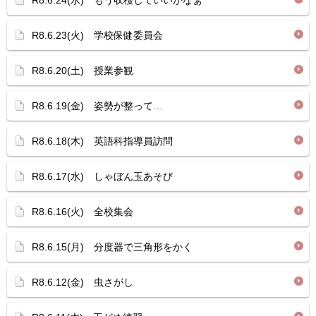
R8.6.24(水) もう収穫していいかなぁ
R8.6.23(火) 学校保健委員会
R8.6.20(土) 授業参観
R8.6.19(金) 姿勢が整って…
R8.6.18(木) 英語科指導員訪問
R8.6.17(水) しゃぼん玉あそび
R8.6.16(火) 全校集会
R8.6.15(月) 分度器で三角形をかく
R8.6.12(金) 虫さがし