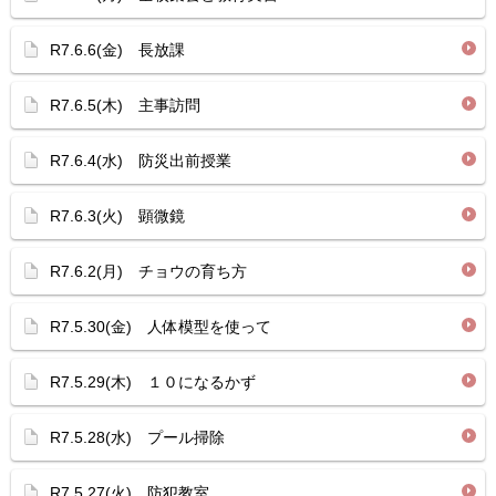
R7.6.6(金) 長放課
R7.6.5(木) 主事訪問
R7.6.4(水) 防災出前授業
R7.6.3(火) 顕微鏡
R7.6.2(月) チョウの育ち方
R7.5.30(金) 人体模型を使って
R7.5.29(木) １０になるかず
R7.5.28(水) プール掃除
R7.5.27(火) 防犯教室