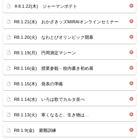
Ｒ8.1.22(木) ジャーマンポテト
R8.1.21(水) おかざきッズMIRAIオンラインセミナー
R8.1.20(火) なわとびオリンピック開幕
R8.1.19(月) 円周測定マシーン
R8.1.16(金) 授業参観・校内書き初め展
R8.1.15(木) 発表の準備
R8.1.14(水) いろは歌でカルタ並べ
R8.1.13(火) 寒くなると、生き物は…
R8.1.9(金) 避難訓練