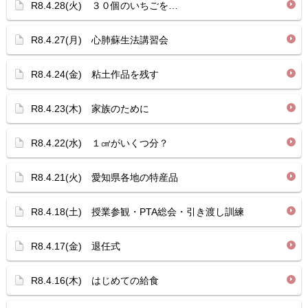
R8.4.28(火) ３０個のいちごを…
R8.4.27(月) 心肺蘇生法講習会
R8.4.24(金) 粘土作品を残す
R8.4.23(木) 家族のために
R8.4.22(水) １㎤がいくつ分？
R8.4.21(火) 愛知県各地の特産品
R8.4.18(土) 授業参観・PTA総会・引き渡し訓練
R8.4.17(金) 退任式
R8.4.16(木) はじめての給食