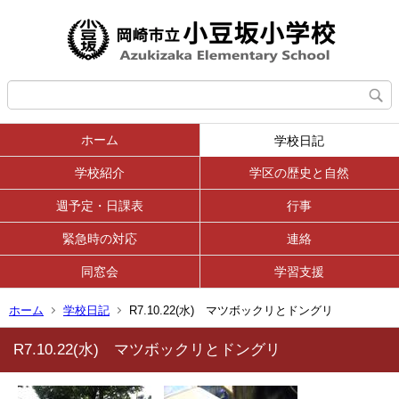
ホーム
学校日記
学校紹介
学区の歴史と自然
週予定・日課表
行事
緊急時の対応
連絡
同窓会
学習支援
ホーム
学校日記
R7.10.22(水) マツボックリとドングリ
R7.10.22(水) マツボックリとドングリ