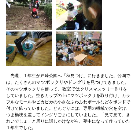
先週、１年生が戸崎公園へ「秋見つけ」に行きました。公園で
マツボックリ
ドングリ
は、たくさんの
や
を見つけてきました。
教室では
そのマツボックリを使って、
クリスマスツリー作りを
していました。空きカップの上にマツボックリを取り付け、カラ
フルなモールやピカピカの小さなふわふわボールなどをボンドで
付けて飾っていました。どんぐりには、専用の機械で穴を空け、
つま楊枝を差してドングリごまにしていました。「見て見て、き
れいでしょ」と周りに話しかけながら、夢中になって作っていた
１年生でした。