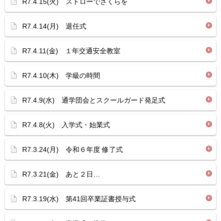
R7.4.15(火) ストローでさくらを
R7.4.14(月) 退任式
R7.4.11(金) １年交通安全教室
R7.4.10(木) 学級の時間
R7.4.9(水) 通学団会とスクールガード発足式
R7.4.8(火) 入学式・始業式
R7.3.24(月) 令和６年度 修了式
R7.3.21(金) あと２日…
R7.3.19(水) 第41回卒業証書授与式