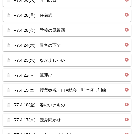
R7.4.30(水) 弁当の日
R7.4.28(月) 任命式
R7.4.25(金) 学校の風景画
R7.4.24(木) 青空の下で
R7.4.23(水) なかよしかい
R7.4.22(火) 筆運び
R7.4.19(土) 授業参観・PTA総会・引き渡し訓練
R7.4.18(金) 春のいきもの
R7.4.17(木) 読み聞かせ