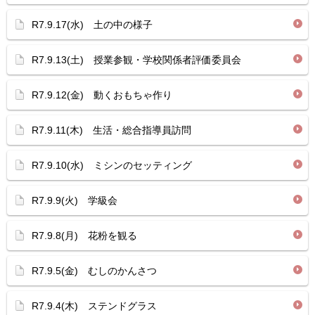
R7.9.17(水) 土の中の様子
R7.9.13(土) 授業参観・学校関係者評価委員会
R7.9.12(金) 動くおもちゃ作り
R7.9.11(木) 生活・総合指導員訪問
R7.9.10(水) ミシンのセッティング
R7.9.9(火) 学級会
R7.9.8(月) 花粉を観る
R7.9.5(金) むしのかんさつ
R7.9.4(木) ステンドグラス