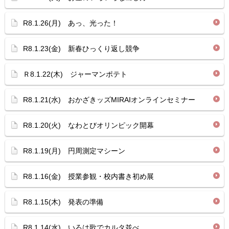
R8.1.26(月) あっ、光った！
R8.1.23(金) 新春ひっくり返し競争
Ｒ8.1.22(木) ジャーマンポテト
R8.1.21(水) おかざきッズMIRAIオンラインセミナー
R8.1.20(火) なわとびオリンピック開幕
R8.1.19(月) 円周測定マシーン
R8.1.16(金) 授業参観・校内書き初め展
R8.1.15(木) 発表の準備
R8.1.14(水) いろは歌でカルタ並べ