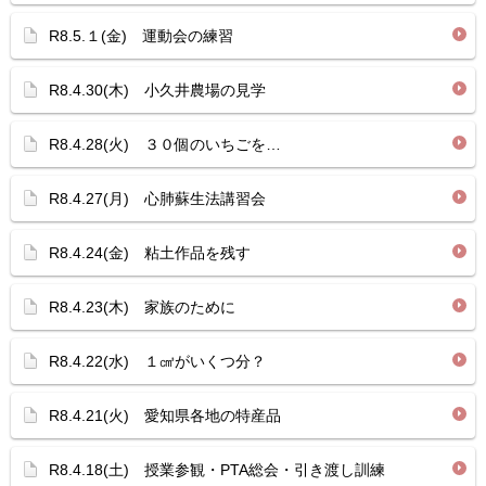
R8.5.１(金) 運動会の練習
R8.4.30(木) 小久井農場の見学
R8.4.28(火) ３０個のいちごを…
R8.4.27(月) 心肺蘇生法講習会
R8.4.24(金) 粘土作品を残す
R8.4.23(木) 家族のために
R8.4.22(水) １㎤がいくつ分？
R8.4.21(火) 愛知県各地の特産品
R8.4.18(土) 授業参観・PTA総会・引き渡し訓練