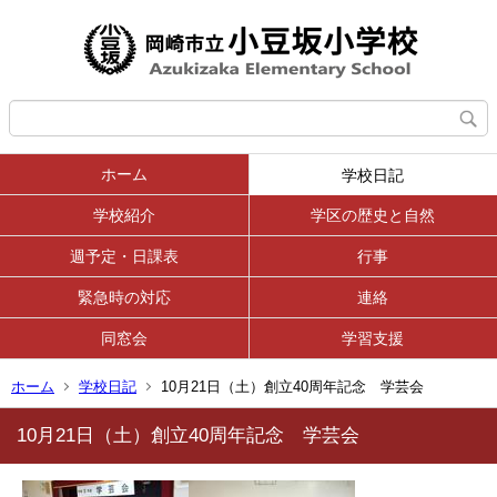
ホーム
学校日記
学校紹介
学区の歴史と自然
週予定・日課表
行事
緊急時の対応
連絡
同窓会
学習支援
ホーム
学校日記
10月21日（土）創立40周年記念 学芸会
10月21日（土）創立40周年記念 学芸会