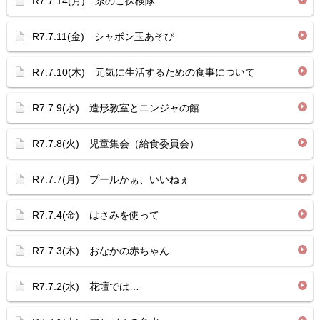
R7.7.14(月) 糸のこ探検隊
R7.7.11(金) シャボン玉あそび
R7.7.10(木) 元気に生活するための食事について
R7.7.9(水) 造形教室とニンジャの館
R7.7.8(火) 児童集会（給食委員会）
R7.7.7(月) プールかぁ、いいねぇ
R7.7.4(金) はさみを使って
R7.7.3(木) おなかの赤ちゃん
R7.7.2(水) 花壇では…