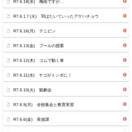
R7.6.18(水) 梅雨ですが…
R7.6.1７(火) 羽ばたいていったアゲハチョウ
R7.6.16(月) テニピン
R7.6.13(金) プールの授業
R7.6.12(木) ゴムで動く車
R7.6.11(水) ヤゴがトンボに！
R7.6.10(火) 観劇会
R7.6.9(月) 全校集会と教育実習
R7.6.6(金) 長放課