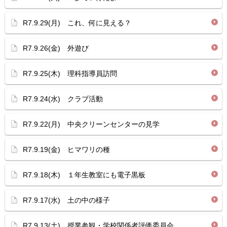
R7.9.29(月) これ、何に見える？
R7.9.26(金) 外遊び
R7.9.25(木) 理科指導員訪問
R7.9.24(水) クラブ活動
R7.9.22(月) 中央クリーンセンターの見学
R7.9.19(金) ヒマワリの種
R7.9.18(木) １年生教室にも電子黒板
R7.9.17(水) 土の中の様子
R7.9.13(土) 授業参観・学校関係者評価委員会