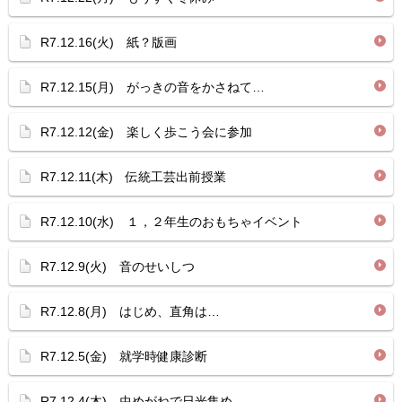
R7.12.16(火) 紙？版画
R7.12.15(月) がっきの音をかさねて…
R7.12.12(金) 楽しく歩こう会に参加
R7.12.11(木) 伝統工芸出前授業
R7.12.10(水) １，２年生のおもちゃイベント
R7.12.9(火) 音のせいしつ
R7.12.8(月) はじめ、直角は…
R7.12.5(金) 就学時健康診断
R7.12.4(木) 虫めがねで日光集め