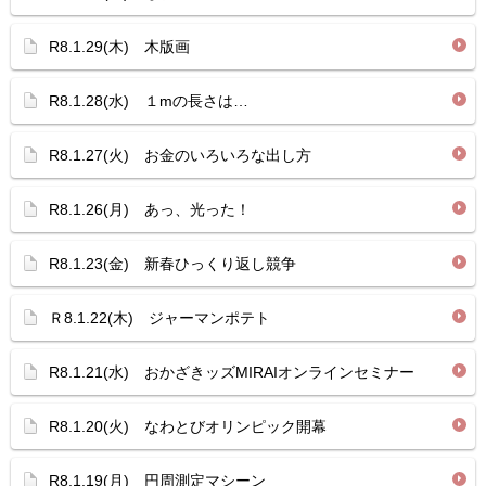
R8.1.29(木) 木版画
R8.1.28(水) １mの長さは…
R8.1.27(火) お金のいろいろな出し方
R8.1.26(月) あっ、光った！
R8.1.23(金) 新春ひっくり返し競争
Ｒ8.1.22(木) ジャーマンポテト
R8.1.21(水) おかざきッズMIRAIオンラインセミナー
R8.1.20(火) なわとびオリンピック開幕
R8.1.19(月) 円周測定マシーン