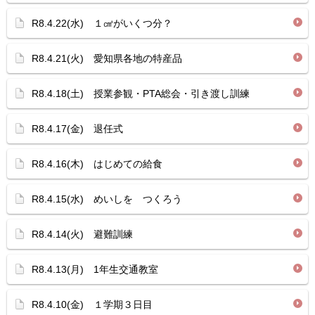
R8.4.22(水) １㎤がいくつ分？
R8.4.21(火) 愛知県各地の特産品
R8.4.18(土) 授業参観・PTA総会・引き渡し訓練
R8.4.17(金) 退任式
R8.4.16(木) はじめての給食
R8.4.15(水) めいしを つくろう
R8.4.14(火) 避難訓練
R8.4.13(月) 1年生交通教室
R8.4.10(金) １学期３日目