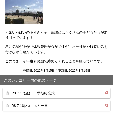
元気いっぱいのあずきっ子！放課にはたくさんの子どもたちが走
り回っています！！
急に気温が上がり体調管理が心配ですが、水分補給や服装に気を
付けながら遊んでいます。
このまま、今年度も笑顔で締めくくれることを願っています。
登録日: 2022年3月15日 / 更新日: 2022年3月15日
このカテゴリー内の他のページ
R8.7.17(金) 一学期終業式
R8.7.16(木) あと一日