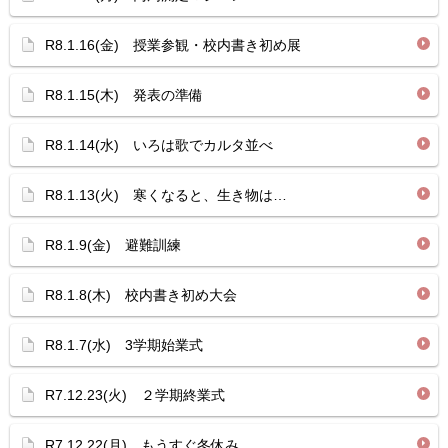
R8.1.16(金) 授業参観・校内書き初め展
R8.1.15(木) 発表の準備
R8.1.14(水) いろは歌でカルタ並べ
R8.1.13(火) 寒くなると、生き物は…
R8.1.9(金) 避難訓練
R8.1.8(木) 校内書き初め大会
R8.1.7(水) 3学期始業式
R7.12.23(火) ２学期終業式
R7.12.22(月) もうすぐ冬休み