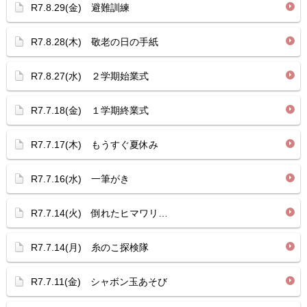
R7.8.29(金) 避難訓練
R7.8.28(木) 敬老の日の手紙
R7.8.27(水) ２学期始業式
R7.7.18(金) １学期終業式
R7.7.17(木) もうすぐ夏休み
R7.7.16(水) 一筆がき
R7.7.14(火) 倒れたヒマワリ…
R7.7.14(月) 糸のこ探検隊
R7.7.11(金) シャボン玉あそび