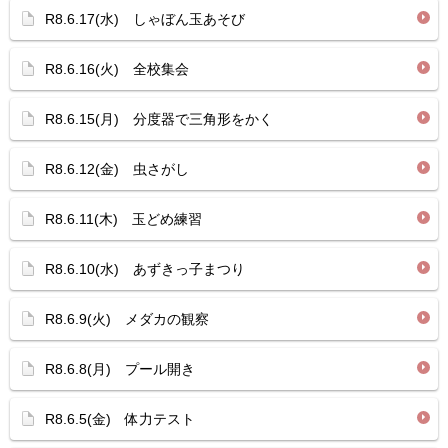
R8.6.17(水) しゃぼん玉あそび
R8.6.16(火) 全校集会
R8.6.15(月) 分度器で三角形をかく
R8.6.12(金) 虫さがし
R8.6.11(木) 玉どめ練習
R8.6.10(水) あずきっ子まつり
R8.6.9(火) メダカの観察
R8.6.8(月) プール開き
R8.6.5(金) 体力テスト