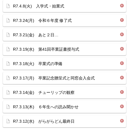
R7.4.8(火) 入学式・始業式
R7.3.24(月) 令和６年度 修了式
R7.3.21(金) あと２日…
R7.3.19(水) 第41回卒業証書授与式
R7.3.18(火) 卒業式の準備
R7.3.17(月) 卒業記念贈呈式と同窓会入会式
R7.3.14(金) チューリップの観察
R7.3.13(木) ６年生への読み聞かせ
R7.3.12(水) がらがらどん最終日