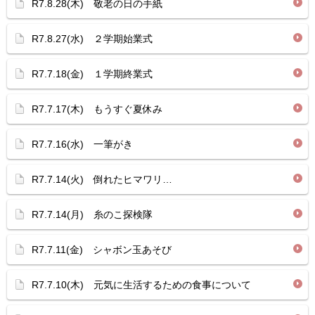
R7.8.28(木) 敬老の日の手紙
R7.8.27(水) ２学期始業式
R7.7.18(金) １学期終業式
R7.7.17(木) もうすぐ夏休み
R7.7.16(水) 一筆がき
R7.7.14(火) 倒れたヒマワリ…
R7.7.14(月) 糸のこ探検隊
R7.7.11(金) シャボン玉あそび
R7.7.10(木) 元気に生活するための食事について