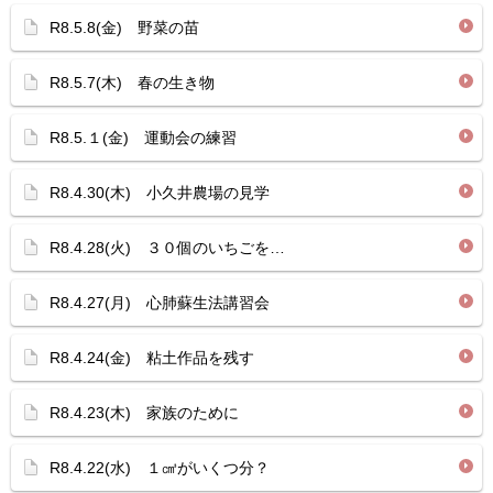
R8.5.8(金) 野菜の苗
R8.5.7(木) 春の生き物
R8.5.１(金) 運動会の練習
R8.4.30(木) 小久井農場の見学
R8.4.28(火) ３０個のいちごを…
R8.4.27(月) 心肺蘇生法講習会
R8.4.24(金) 粘土作品を残す
R8.4.23(木) 家族のために
R8.4.22(水) １㎤がいくつ分？