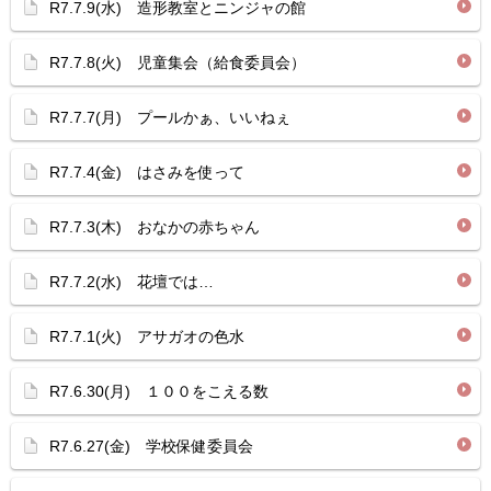
R7.7.9(水) 造形教室とニンジャの館
R7.7.8(火) 児童集会（給食委員会）
R7.7.7(月) プールかぁ、いいねぇ
R7.7.4(金) はさみを使って
R7.7.3(木) おなかの赤ちゃん
R7.7.2(水) 花壇では…
R7.7.1(火) アサガオの色水
R7.6.30(月) １００をこえる数
R7.6.27(金) 学校保健委員会