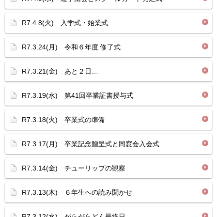
R7.4.8(火) 入学式・始業式
R7.3.24(月) 令和６年度 修了式
R7.3.21(金) あと２日…
R7.3.19(水) 第41回卒業証書授与式
R7.3.18(火) 卒業式の準備
R7.3.17(月) 卒業記念贈呈式と同窓会入会式
R7.3.14(金) チューリップの観察
R7.3.13(木) ６年生への読み聞かせ
R7.3.12(水) がらがらどん最終日