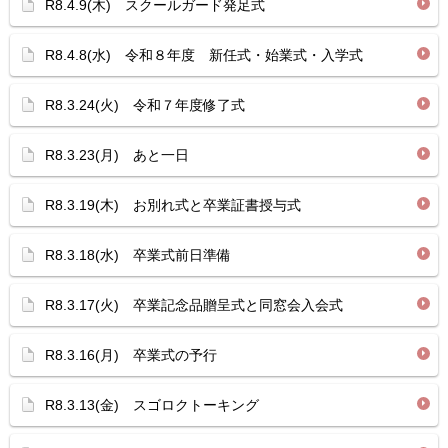
R8.4.9(木) スクールガード発足式
R8.4.8(水) 令和８年度 新任式・始業式・入学式
R8.3.24(火) 令和７年度修了式
R8.3.23(月) あと一日
R8.3.19(木) お別れ式と卒業証書授与式
R8.3.18(水) 卒業式前日準備
R8.3.17(火) 卒業記念品贈呈式と同窓会入会式
R8.3.16(月) 卒業式の予行
R8.3.13(金) スゴロクトーキング