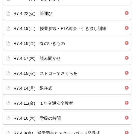
R7.4.22(火) 筆運び
R7.4.19(土) 授業参観・PTA総会・引き渡し訓練
R7.4.18(金) 春のいきもの
R7.4.17(木) 読み聞かせ
R7.4.15(火) ストローでさくらを
R7.4.14(月) 退任式
R7.4.11(金) １年交通安全教室
R7.4.10(木) 学級の時間
R7.4.9(水) 通学団会とスクールガード発足式