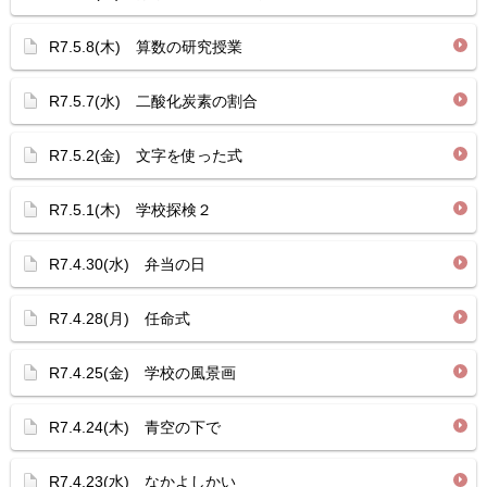
R7.5.8(木) 算数の研究授業
R7.5.7(水) 二酸化炭素の割合
R7.5.2(金) 文字を使った式
R7.5.1(木) 学校探検２
R7.4.30(水) 弁当の日
R7.4.28(月) 任命式
R7.4.25(金) 学校の風景画
R7.4.24(木) 青空の下で
R7.4.23(水) なかよしかい