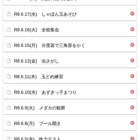
R8.6.17(水) しゃぼん玉あそび
R8.6.16(火) 全校集会
R8.6.15(月) 分度器で三角形をかく
R8.6.12(金) 虫さがし
R8.6.11(木) 玉どめ練習
R8.6.10(水) あずきっ子まつり
R8.6.9(火) メダカの観察
R8.6.8(月) プール開き
R8.6.5(金) 体力テスト