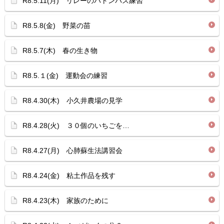
R8.5.11(月) リレーのバトンパス練習
R8.5.8(金) 野菜の苗
R8.5.7(木) 春の生き物
R8.5.１(金) 運動会の練習
R8.4.30(木) 小久井農場の見学
R8.4.28(火) ３０個のいちごを…
R8.4.27(月) 心肺蘇生法講習会
R8.4.24(金) 粘土作品を残す
R8.4.23(木) 家族のために