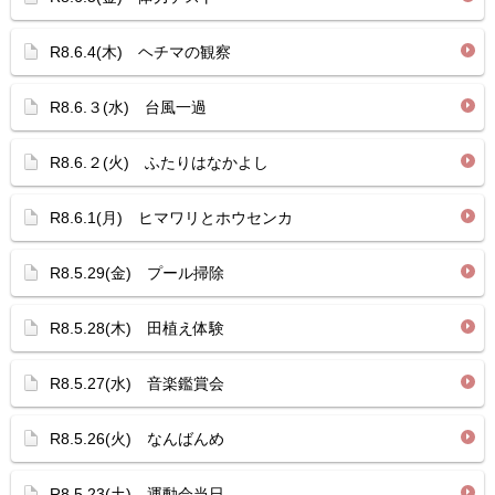
R8.6.4(木) ヘチマの観察
R8.6.３(水) 台風一過
R8.6.２(火) ふたりはなかよし
R8.6.1(月) ヒマワリとホウセンカ
R8.5.29(金) プール掃除
R8.5.28(木) 田植え体験
R8.5.27(水) 音楽鑑賞会
R8.5.26(火) なんばんめ
R8.5.23(土) 運動会当日