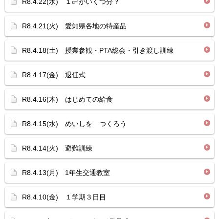
R8.4.22(水) １㎤がいくつ分？
R8.4.21(火) 愛知県各地の特産品
R8.4.18(土) 授業参観・PTA総会・引き渡し訓練
R8.4.17(金) 退任式
R8.4.16(木) はじめての給食
R8.4.15(水) めいしを つくろう
R8.4.14(火) 避難訓練
R8.4.13(月) 1年生交通教室
R8.4.10(金) １学期３日目