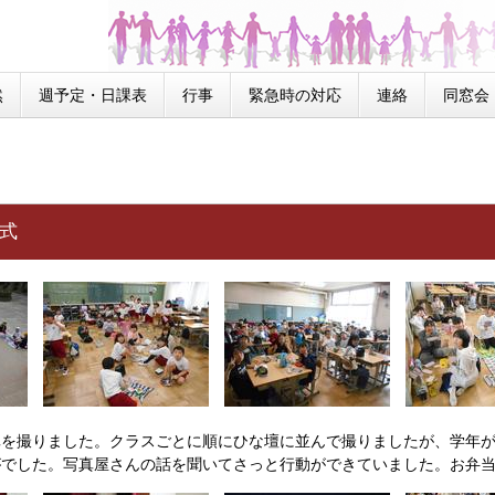
然
週予定・日課表
行事
緊急時の対応
連絡
同窓会
任式
を撮りました。クラスごとに順にひな壇に並んで撮りましたが、学年が
がでした。写真屋さんの話を聞いてさっと行動ができていました。お弁