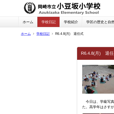
ホーム
学校日記
学校紹介
学区の歴史と自
ホーム
学校日記
R6.4.8(月) 退任式
R6.4.8(月) 退
今日は、学級写真
た。高学年はさす