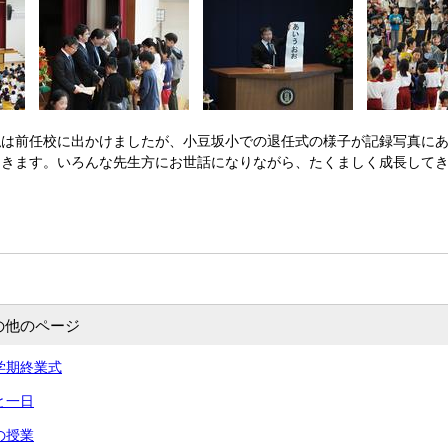
は前任校に出かけましたが、小豆坂小での退任式の様子が記録写真にあ
てきます。いろんな先生方にお世話になりながら、たくましく成長して
の他のページ
 一学期終業式
あと一日
命の授業