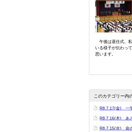
午後は退任式。私
いる様子が伝わっ
思います。
このカテゴリー内
R8.7.17(金)
R8.7.16(木) 
R8.7.15(水) 