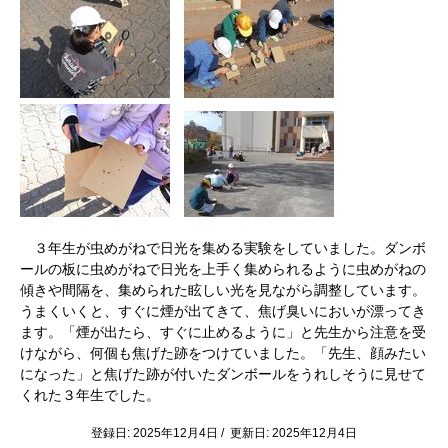
３年生が虫めがねで日光を集める実験をしていました。ダンボ
ールの板に虫めがねで日光を上手く集められるように虫めがねの
傾きや間隔を、集められた眩しい光を見ながら調整しています。
うまくいくと、すぐに煙が出てきて、焦げ臭いにおいが漂ってき
ます。「煙が出たら、すぐに止めるように」と先生から注意を受
けながら、何個も焦げた跡をつけていました。「先生、顔みたい
になった」と焦げた跡が付いたダンボールをうれしそうに見せて
くれた３年生でした。
登録日: 2025年12月4日 / 更新日: 2025年12月4日