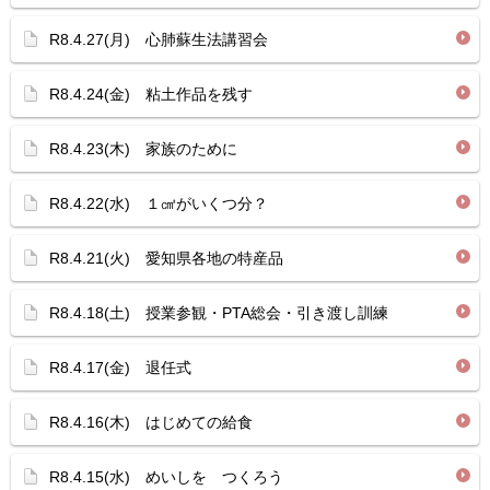
R8.4.27(月) 心肺蘇生法講習会
R8.4.24(金) 粘土作品を残す
R8.4.23(木) 家族のために
R8.4.22(水) １㎤がいくつ分？
R8.4.21(火) 愛知県各地の特産品
R8.4.18(土) 授業参観・PTA総会・引き渡し訓練
R8.4.17(金) 退任式
R8.4.16(木) はじめての給食
R8.4.15(水) めいしを つくろう