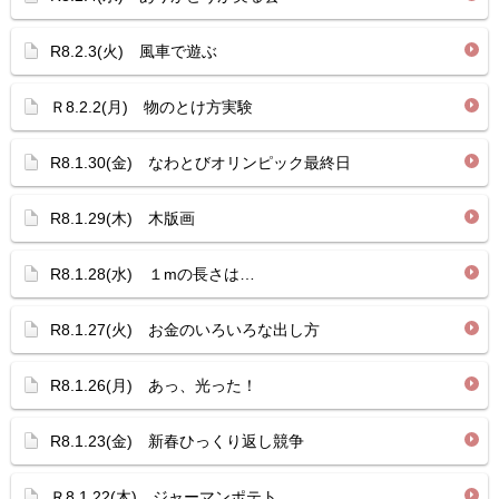
R8.2.3(火) 風車で遊ぶ
Ｒ8.2.2(月) 物のとけ方実験
R8.1.30(金) なわとびオリンピック最終日
R8.1.29(木) 木版画
R8.1.28(水) １mの長さは…
R8.1.27(火) お金のいろいろな出し方
R8.1.26(月) あっ、光った！
R8.1.23(金) 新春ひっくり返し競争
Ｒ8.1.22(木) ジャーマンポテト