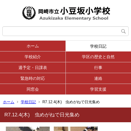
ホーム
学校日記
学校紹介
学区の歴史と自然
週予定・日課表
行事
緊急時の対応
連絡
同窓会
学習支援
ホーム
学校日記
R7.12.4(木) 虫めがねで日光集め
R7.12.4(木) 虫めがねで日光集め