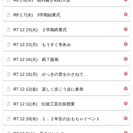
R8.1.8(木) 校内書き初め大会
R8.1.7(水) 3学期始業式
R7.12.23(火) ２学期終業式
R7.12.22(月) もうすぐ冬休み
R7.12.16(火) 紙？版画
R7.12.15(月) がっきの音をかさねて…
R7.12.12(金) 楽しく歩こう会に参加
R7.12.11(木) 伝統工芸出前授業
R7.12.10(水) １，２年生のおもちゃイベント