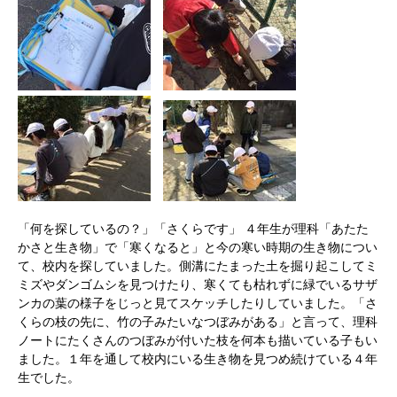
「何を探しているの？」「さくらです」 ４年生が理科「あたた
かさと生き物」で「寒くなると」と今の寒い時期の生き物につい
て、校内を探していました。側溝にたまった土を掘り起こしてミ
ミズやダンゴムシを見つけたり、寒くても枯れずに緑でいるサザ
ンカの葉の様子をじっと見てスケッチしたりしていました。「さ
くらの枝の先に、竹の子みたいなつぼみがある」と言って、理科
ノートにたくさんのつぼみが付いた枝を何本も描いている子もい
ました。１年を通して校内にいる生き物を見つめ続けている４年
生でした。