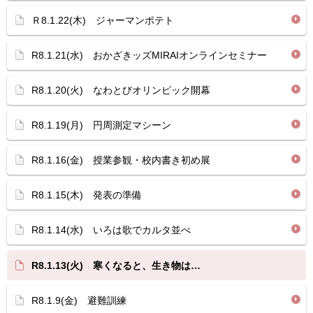
Ｒ8.1.22(木) ジャーマンポテト
R8.1.21(水) おかざきッズMIRAIオンラインセミナー
R8.1.20(火) なわとびオリンピック開幕
R8.1.19(月) 円周測定マシーン
R8.1.16(金) 授業参観・校内書き初め展
R8.1.15(木) 発表の準備
R8.1.14(水) いろは歌でカルタ並べ
R8.1.13(火) 寒くなると、生き物は…
R8.1.9(金) 避難訓練