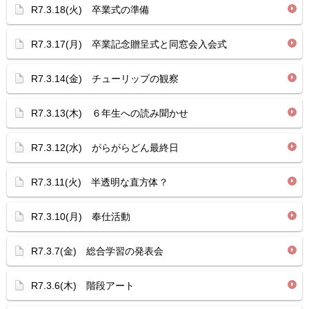
R7.3.18(火) 卒業式の準備
R7.3.17(月) 卒業記念贈呈式と同窓会入会式
R7.3.14(金) チューリップの観察
R7.3.13(木) ６年生への読み聞かせ
R7.3.12(水) がらがらどん最終日
R7.3.11(火) 半透明な直方体？
R7.3.10(月) 奉仕活動
R7.3.7(金) 総合学習の発表会
R7.3.6(木) 階段アート