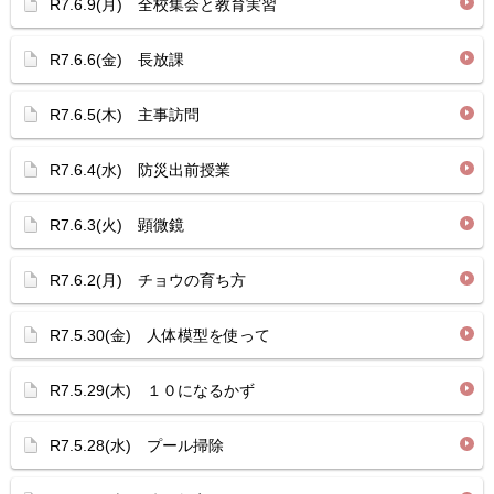
R7.6.9(月) 全校集会と教育実習
R7.6.6(金) 長放課
R7.6.5(木) 主事訪問
R7.6.4(水) 防災出前授業
R7.6.3(火) 顕微鏡
R7.6.2(月) チョウの育ち方
R7.5.30(金) 人体模型を使って
R7.5.29(木) １０になるかず
R7.5.28(水) プール掃除