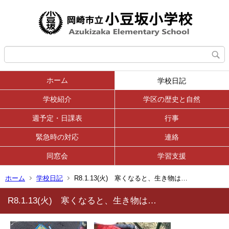
ホーム
学校日記
学校紹介
学区の歴史と自然
週予定・日課表
行事
緊急時の対応
連絡
同窓会
学習支援
ホーム
学校日記
R8.1.13(火) 寒くなると、生き物は…
R8.1.13(火) 寒くなると、生き物は…