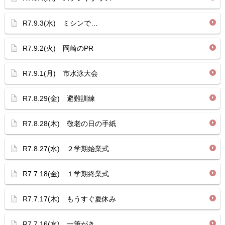
R7.9.3(水) ミシンで…
R7.9.2(火) 岡崎のPR
R7.9.1(月) 市水泳大会
R7.8.29(金) 避難訓練
R7.8.28(木) 敬老の日の手紙
R7.8.27(水) ２学期始業式
R7.7.18(金) １学期終業式
R7.7.17(木) もうすぐ夏休み
R7.7.16(水) 一筆がき