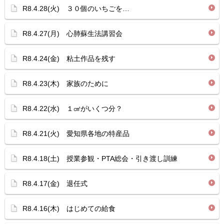
R8.4.28(火) ３０個のいちごを…
R8.4.27(月) 心肺蘇生法講習会
R8.4.24(金) 粘土作品を残す
R8.4.23(木) 家族のために
R8.4.22(水) １㎤がいくつ分？
R8.4.21(火) 愛知県各地の特産品
R8.4.18(土) 授業参観・PTA総会・引き渡し訓練
R8.4.17(金) 退任式
R8.4.16(木) はじめての給食