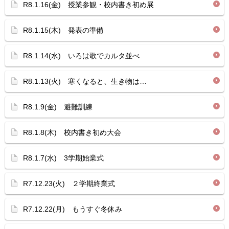
R8.1.16(金) 授業参観・校内書き初め展
R8.1.15(木) 発表の準備
R8.1.14(水) いろは歌でカルタ並べ
R8.1.13(火) 寒くなると、生き物は…
R8.1.9(金) 避難訓練
R8.1.8(木) 校内書き初め大会
R8.1.7(水) 3学期始業式
R7.12.23(火) ２学期終業式
R7.12.22(月) もうすぐ冬休み