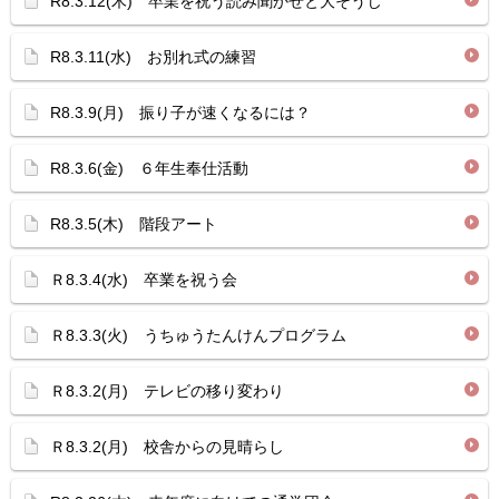
R8.3.12(木) 卒業を祝う読み聞かせと大そうじ
R8.3.11(水) お別れ式の練習
R8.3.9(月) 振り子が速くなるには？
R8.3.6(金) ６年生奉仕活動
R8.3.5(木) 階段アート
Ｒ8.3.4(水) 卒業を祝う会
Ｒ8.3.3(火) うちゅうたんけんプログラム
Ｒ8.3.2(月) テレビの移り変わり
Ｒ8.3.2(月) 校舎からの見晴らし