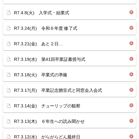
R7.4.8(火) 入学式・始業式
R7.3.24(月) 令和６年度 修了式
R7.3.21(金) あと２日…
R7.3.19(水) 第41回卒業証書授与式
R7.3.18(火) 卒業式の準備
R7.3.17(月) 卒業記念贈呈式と同窓会入会式
R7.3.14(金) チューリップの観察
R7.3.13(木) ６年生への読み聞かせ
R7.3.12(水) がらがらどん最終日