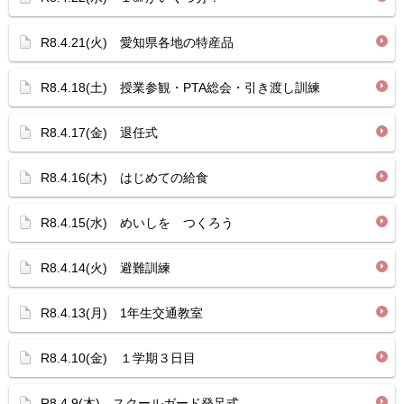
R8.4.21(火) 愛知県各地の特産品
R8.4.18(土) 授業参観・PTA総会・引き渡し訓練
R8.4.17(金) 退任式
R8.4.16(木) はじめての給食
R8.4.15(水) めいしを つくろう
R8.4.14(火) 避難訓練
R8.4.13(月) 1年生交通教室
R8.4.10(金) １学期３日目
R8.4.9(木) スクールガード発足式