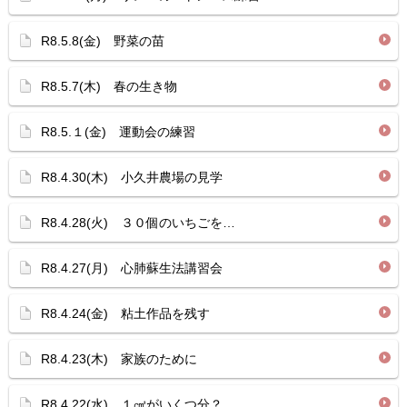
R8.5.8(金) 野菜の苗
R8.5.7(木) 春の生き物
R8.5.１(金) 運動会の練習
R8.4.30(木) 小久井農場の見学
R8.4.28(火) ３０個のいちごを…
R8.4.27(月) 心肺蘇生法講習会
R8.4.24(金) 粘土作品を残す
R8.4.23(木) 家族のために
R8.4.22(水) １㎤がいくつ分？