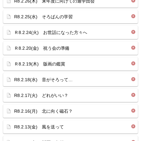
R8.2.26(木) 来年度に向けての通学団会
R8.2.25(水) そろばんの学習
Ｒ8.2.24(火) お世話になった方々へ
Ｒ8.2.20(金) 祝う会の準備
Ｒ8.2.19(木) 版画の鑑賞
R8.2.18(水) 音がそろって…
R8.2.17(火) どれがいい？
R8.2.16(月) 北に向く磁石？
R8.2.13(金) 風を送って