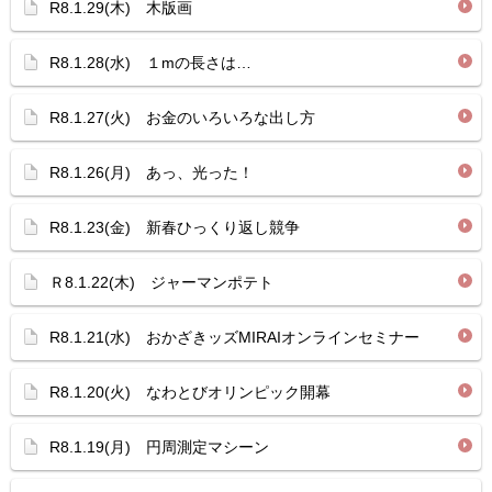
R8.1.29(木) 木版画
R8.1.28(水) １mの長さは…
R8.1.27(火) お金のいろいろな出し方
R8.1.26(月) あっ、光った！
R8.1.23(金) 新春ひっくり返し競争
Ｒ8.1.22(木) ジャーマンポテト
R8.1.21(水) おかざきッズMIRAIオンラインセミナー
R8.1.20(火) なわとびオリンピック開幕
R8.1.19(月) 円周測定マシーン