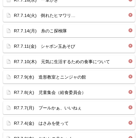
R7.7.16(水) 一筆がき
R7.7.14(火) 倒れたヒマワリ…
R7.7.14(月) 糸のこ探検隊
R7.7.11(金) シャボン玉あそび
R7.7.10(木) 元気に生活するための食事について
R7.7.9(水) 造形教室とニンジャの館
R7.7.8(火) 児童集会（給食委員会）
R7.7.7(月) プールかぁ、いいねぇ
R7.7.4(金) はさみを使って