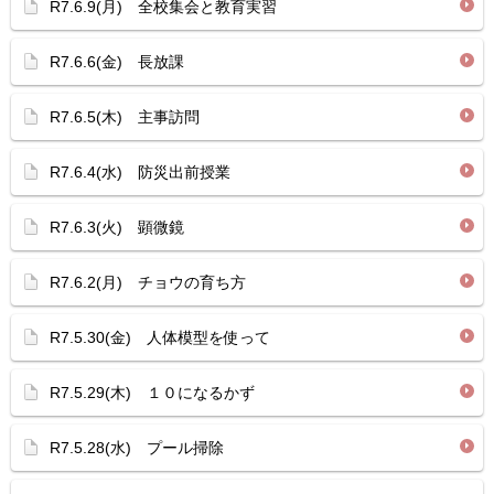
R7.6.9(月) 全校集会と教育実習
R7.6.6(金) 長放課
R7.6.5(木) 主事訪問
R7.6.4(水) 防災出前授業
R7.6.3(火) 顕微鏡
R7.6.2(月) チョウの育ち方
R7.5.30(金) 人体模型を使って
R7.5.29(木) １０になるかず
R7.5.28(水) プール掃除