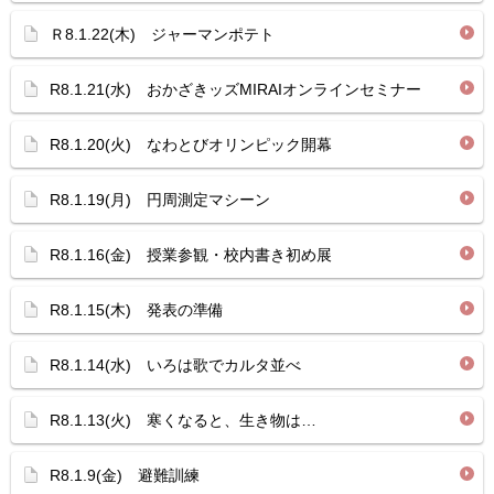
Ｒ8.1.22(木) ジャーマンポテト
R8.1.21(水) おかざきッズMIRAIオンラインセミナー
R8.1.20(火) なわとびオリンピック開幕
R8.1.19(月) 円周測定マシーン
R8.1.16(金) 授業参観・校内書き初め展
R8.1.15(木) 発表の準備
R8.1.14(水) いろは歌でカルタ並べ
R8.1.13(火) 寒くなると、生き物は…
R8.1.9(金) 避難訓練