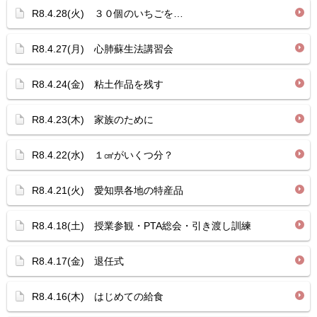
R8.4.28(火) ３０個のいちごを…
R8.4.27(月) 心肺蘇生法講習会
R8.4.24(金) 粘土作品を残す
R8.4.23(木) 家族のために
R8.4.22(水) １㎤がいくつ分？
R8.4.21(火) 愛知県各地の特産品
R8.4.18(土) 授業参観・PTA総会・引き渡し訓練
R8.4.17(金) 退任式
R8.4.16(木) はじめての給食