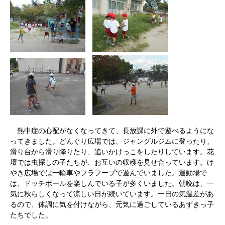
熱中症の心配がなくなってきて、長放課に外で遊べるようにな
ってきました。どんぐり広場では、ジャングルジムに登ったり、
滑り台から滑り降りたり、追いかけっこをしたりしています。花
壇では虫探しの子たちが、お互いの収穫を見せ合っています。け
やき広場では一輪車やフラフープで遊んでいました。運動場で
は、ドッチボールを楽しんでいる子が多くいました。朝晩は、一
気に秋らしくなって涼しい日が続いています。一日の気温差があ
るので、体調に気を付けながら、元気に過ごしているあずきっ子
たちでした。