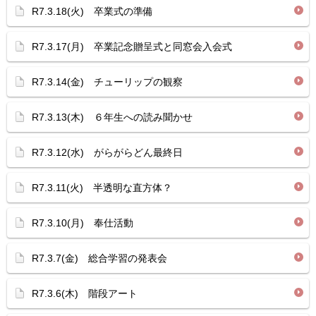
R7.3.18(火) 卒業式の準備
R7.3.17(月) 卒業記念贈呈式と同窓会入会式
R7.3.14(金) チューリップの観察
R7.3.13(木) ６年生への読み聞かせ
R7.3.12(水) がらがらどん最終日
R7.3.11(火) 半透明な直方体？
R7.3.10(月) 奉仕活動
R7.3.7(金) 総合学習の発表会
R7.3.6(木) 階段アート