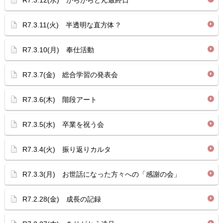
R7.3.12(水) がらがらどん最終日
R7.3.11(火) 半透明な直方体？
R7.3.10(月) 奉仕活動
R7.3.7(金) 総合学習の発表会
R7.3.6(木) 階段アート
R7.3.5(水) 卒業を祝う会
R7.3.4(火) 振り返りカルタ
R7.3.3(月) お世話になった方々への「感謝の会」
R7.2.28(金) 成長の記録