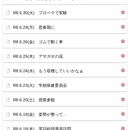
R8.6.30(火) プロペラで実験
R8.6.29(月) 思春期に
R8.6.26(金) ゴムで動く車
R8.6.25(木) アサガオの花
R8.6.24(水) もう収穫していいかなぁ
R8.6.23(火) 学校保健委員会
R8.6.20(土) 授業参観
R8.6.19(金) 姿勢が整って…
R8.6.18(木) 英語科指導員訪問