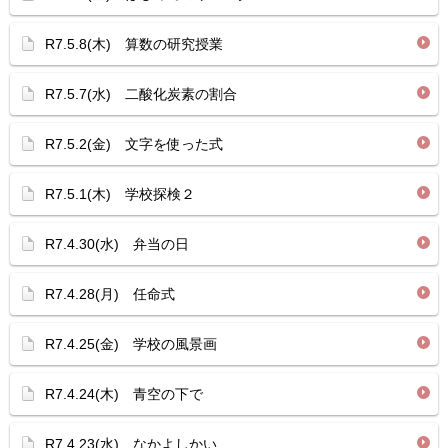
R7.5.8(木) 算数の研究授業
R7.5.7(水) 二酸化炭素の割合
R7.5.2(金) 文字を使った式
R7.5.1(木) 学校探検２
R7.4.30(水) 弁当の日
R7.4.28(月) 任命式
R7.4.25(金) 学校の風景画
R7.4.24(木) 青空の下で
R7.4.23(水) なかよしかい