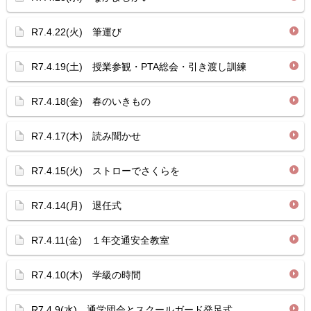
R7.4.22(火) 筆運び
R7.4.19(土) 授業参観・PTA総会・引き渡し訓練
R7.4.18(金) 春のいきもの
R7.4.17(木) 読み聞かせ
R7.4.15(火) ストローでさくらを
R7.4.14(月) 退任式
R7.4.11(金) １年交通安全教室
R7.4.10(木) 学級の時間
R7.4.9(水) 通学団会とスクールガード発足式