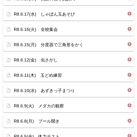
R8.6.17(水) しゃぼん玉あそび
R8.6.16(火) 全校集会
R8.6.15(月) 分度器で三角形をかく
R8.6.12(金) 虫さがし
R8.6.11(木) 玉どめ練習
R8.6.10(水) あずきっ子まつり
R8.6.9(火) メダカの観察
R8.6.8(月) プール開き
R8.6.5(金) 体力テスト