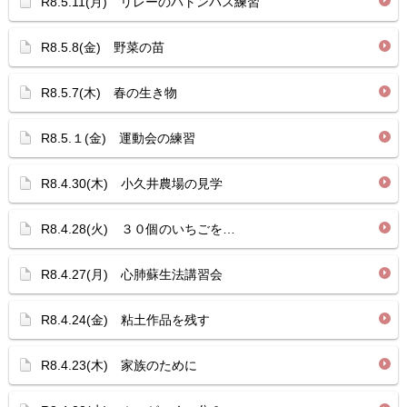
R8.5.11(月) リレーのバトンパス練習
R8.5.8(金) 野菜の苗
R8.5.7(木) 春の生き物
R8.5.１(金) 運動会の練習
R8.4.30(木) 小久井農場の見学
R8.4.28(火) ３０個のいちごを…
R8.4.27(月) 心肺蘇生法講習会
R8.4.24(金) 粘土作品を残す
R8.4.23(木) 家族のために