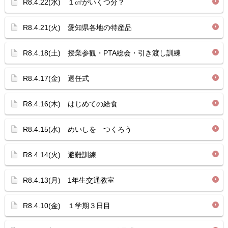
R8.4.22(水) １㎤がいくつ分？
R8.4.21(火) 愛知県各地の特産品
R8.4.18(土) 授業参観・PTA総会・引き渡し訓練
R8.4.17(金) 退任式
R8.4.16(木) はじめての給食
R8.4.15(水) めいしを つくろう
R8.4.14(火) 避難訓練
R8.4.13(月) 1年生交通教室
R8.4.10(金) １学期３日目