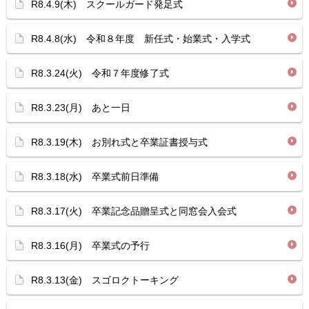
R8.4.9(木) スクールガード発足式
R8.4.8(水) 令和８年度 新任式・始業式・入学式
R8.3.24(火) 令和７年度修了式
R8.3.23(月) あと一日
R8.3.19(木) お別れ式と卒業証書授与式
R8.3.18(水) 卒業式前日準備
R8.3.17(火) 卒業記念品贈呈式と同窓会入会式
R8.3.16(月) 卒業式の予行
R8.3.13(金) スゴロクトーキング