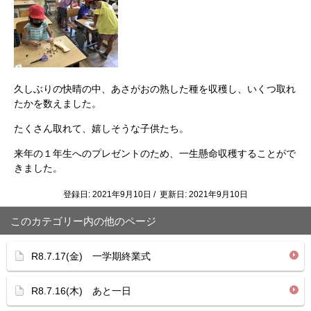
久しぶりの快晴の中、あさがおの熟した種を収穫し、いくつ取れ
たかを数えました。
たくさん取れて、嬉しそうな子供たち。
来年の１年生へのプレゼントのため、一生懸命収穫することがで
きました。
登録日: 2021年9月10日 / 更新日: 2021年9月10日
このカテゴリー内の他のページ
R8.7.17(金) 一学期終業式
R8.7.16(木) あと一日