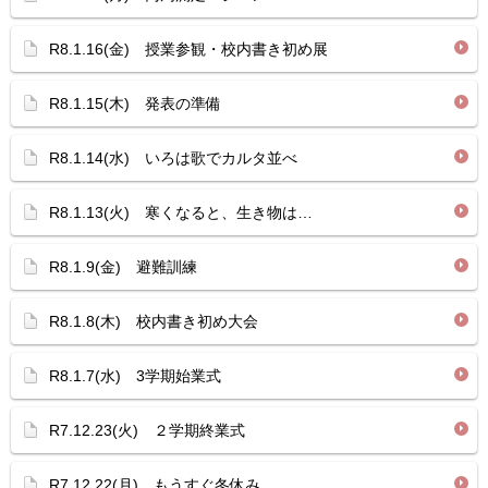
R8.1.16(金) 授業参観・校内書き初め展
R8.1.15(木) 発表の準備
R8.1.14(水) いろは歌でカルタ並べ
R8.1.13(火) 寒くなると、生き物は…
R8.1.9(金) 避難訓練
R8.1.8(木) 校内書き初め大会
R8.1.7(水) 3学期始業式
R7.12.23(火) ２学期終業式
R7.12.22(月) もうすぐ冬休み