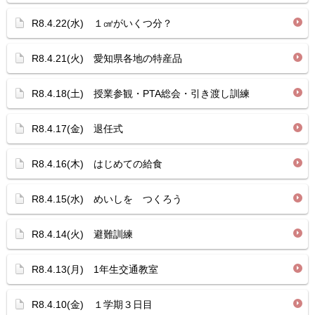
R8.4.22(水) １㎤がいくつ分？
R8.4.21(火) 愛知県各地の特産品
R8.4.18(土) 授業参観・PTA総会・引き渡し訓練
R8.4.17(金) 退任式
R8.4.16(木) はじめての給食
R8.4.15(水) めいしを つくろう
R8.4.14(火) 避難訓練
R8.4.13(月) 1年生交通教室
R8.4.10(金) １学期３日目