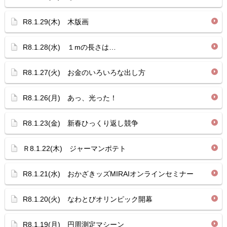
R8.1.29(木) 木版画
R8.1.28(水) １mの長さは…
R8.1.27(火) お金のいろいろな出し方
R8.1.26(月) あっ、光った！
R8.1.23(金) 新春ひっくり返し競争
Ｒ8.1.22(木) ジャーマンポテト
R8.1.21(水) おかざきッズMIRAIオンラインセミナー
R8.1.20(火) なわとびオリンピック開幕
R8.1.19(月) 円周測定マシーン