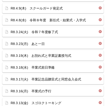
R8.4.9(木) スクールガード発足式
R8.4.8(水) 令和８年度 新任式・始業式・入学式
R8.3.24(火) 令和７年度修了式
R8.3.23(月) あと一日
R8.3.19(木) お別れ式と卒業証書授与式
R8.3.18(水) 卒業式前日準備
R8.3.17(火) 卒業記念品贈呈式と同窓会入会式
R8.3.16(月) 卒業式の予行
R8.3.13(金) スゴロクトーキング