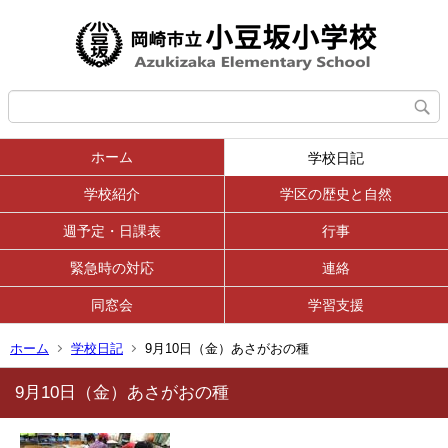
ホーム
学校日記
学校紹介
学区の歴史と自然
週予定・日課表
行事
緊急時の対応
連絡
同窓会
学習支援
ホーム
学校日記
9月10日（金）あさがおの種
9月10日（金）あさがおの種