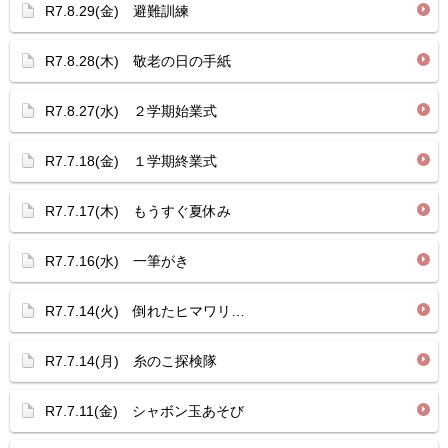
R7.8.29(金) 避難訓練
R7.8.28(木) 敬老の日の手紙
R7.8.27(水) ２学期始業式
R7.7.18(金) １学期終業式
R7.7.17(木) もうすぐ夏休み
R7.7.16(水) 一筆がき
R7.7.14(火) 倒れたヒマワリ…
R7.7.14(月) 糸のこ探検隊
R7.7.11(金) シャボン玉あそび