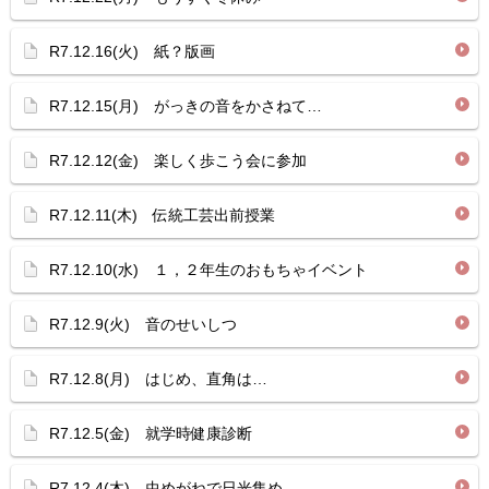
R7.12.16(火) 紙？版画
R7.12.15(月) がっきの音をかさねて…
R7.12.12(金) 楽しく歩こう会に参加
R7.12.11(木) 伝統工芸出前授業
R7.12.10(水) １，２年生のおもちゃイベント
R7.12.9(火) 音のせいしつ
R7.12.8(月) はじめ、直角は…
R7.12.5(金) 就学時健康診断
R7.12.4(木) 虫めがねで日光集め