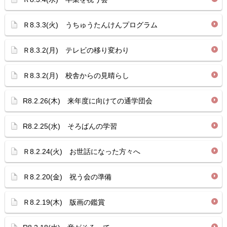
Ｒ8.3.3(火) うちゅうたんけんプログラム
Ｒ8.3.2(月) テレビの移り変わり
Ｒ8.3.2(月) 校舎からの見晴らし
R8.2.26(木) 来年度に向けての通学団会
R8.2.25(水) そろばんの学習
Ｒ8.2.24(火) お世話になった方々へ
Ｒ8.2.20(金) 祝う会の準備
Ｒ8.2.19(木) 版画の鑑賞