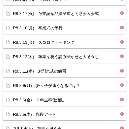
R8.3.17(火) 卒業記念品贈呈式と同窓会入会式
R8.3.16(月) 卒業式の予行
R8.3.13(金) スゴロクトーキング
R8.3.12(木) 卒業を祝う読み聞かせと大そうじ
R8.3.11(水) お別れ式の練習
R8.3.9(月) 振り子が速くなるには？
R8.3.6(金) ６年生奉仕活動
R8.3.5(木) 階段アート
Ｒ8.3.4(水) 卒業を祝う会