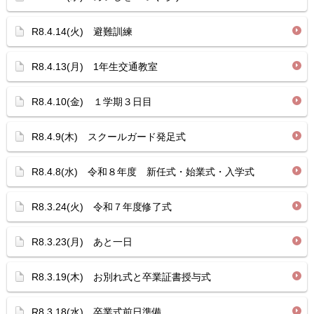
R8.4.14(火) 避難訓練
R8.4.13(月) 1年生交通教室
R8.4.10(金) １学期３日目
R8.4.9(木) スクールガード発足式
R8.4.8(水) 令和８年度 新任式・始業式・入学式
R8.3.24(火) 令和７年度修了式
R8.3.23(月) あと一日
R8.3.19(木) お別れ式と卒業証書授与式
R8.3.18(水) 卒業式前日準備