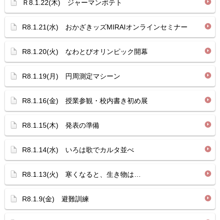
Ｒ8.1.22(木) ジャーマンポテト
R8.1.21(水) おかざきッズMIRAIオンラインセミナー
R8.1.20(火) なわとびオリンピック開幕
R8.1.19(月) 円周測定マシーン
R8.1.16(金) 授業参観・校内書き初め展
R8.1.15(木) 発表の準備
R8.1.14(水) いろは歌でカルタ並べ
R8.1.13(火) 寒くなると、生き物は…
R8.1.9(金) 避難訓練