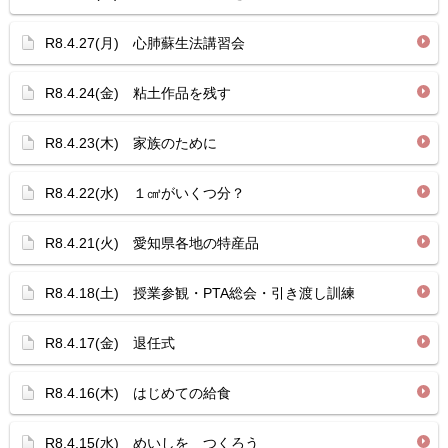
R8.4.27(月) 心肺蘇生法講習会
R8.4.24(金) 粘土作品を残す
R8.4.23(木) 家族のために
R8.4.22(水) １㎤がいくつ分？
R8.4.21(火) 愛知県各地の特産品
R8.4.18(土) 授業参観・PTA総会・引き渡し訓練
R8.4.17(金) 退任式
R8.4.16(木) はじめての給食
R8.4.15(水) めいしを つくろう