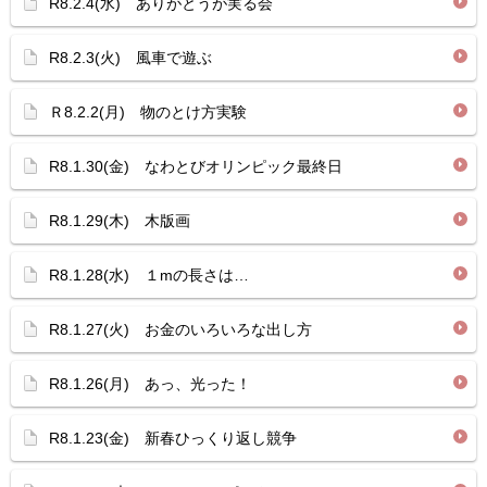
R8.2.4(水) ありがとうが実る会
R8.2.3(火) 風車で遊ぶ
Ｒ8.2.2(月) 物のとけ方実験
R8.1.30(金) なわとびオリンピック最終日
R8.1.29(木) 木版画
R8.1.28(水) １mの長さは…
R8.1.27(火) お金のいろいろな出し方
R8.1.26(月) あっ、光った！
R8.1.23(金) 新春ひっくり返し競争