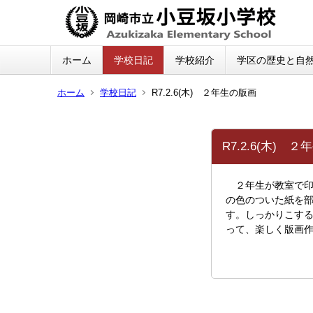
ホーム
学校日記
学校紹介
学区の歴史と自
ホーム
学校日記
R7.2.6(木) ２年生の版画
R7.2.6(木) 
２年生が教室で印
の色のついた紙を
す。しっかりこす
って、楽しく版画