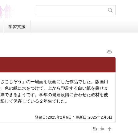
学習支援
さこじぞう」の一場面を版画にした作品でした。版画用
で、色の紙に水をつけて、上から印刷する白い紙を乗せま
印刷できるようです。学年の発達段階に合わせた教材を使
撮影して保存している２年生でした。
登録日: 2025年2月6日 / 更新日: 2025年2月6日