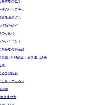
 小久井農場の見学
 ３０個のいちごを…
 心肺蘇生法講習会
 粘土作品を残す
 家族のために
 １㎤がいくつ分？
 愛知県各地の特産品
) 授業参観・PTA総会・引き渡し訓練
退任式
 はじめての給食
 めいしを つくろう
避難訓練
1年生交通教室