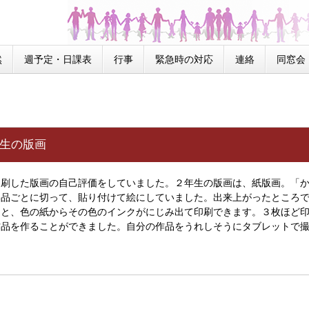
然
週予定・日課表
行事
緊急時の対応
連絡
同窓会
２年生の版画
刷した版画の自己評価をしていました。２年生の版画は、紙版画。「か
部品ごとに切って、貼り付けて絵にしていました。出来上がったところ
ると、色の紙からその色のインクがにじみ出て印刷できます。３枚ほど
作品を作ることができました。自分の作品をうれしそうにタブレットで