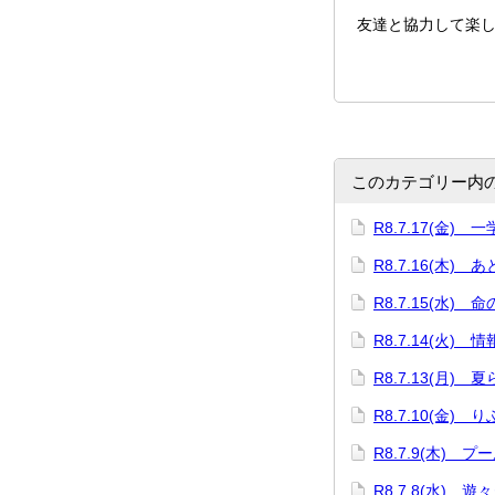
友達と協力して楽
このカテゴリー内
R8.7.17(金)
R8.7.16(木) 
R8.7.15(水) 
R8.7.14(火)
R8.7.13(月)
R8.7.10(金)
R8.7.9(木) プ
R8.7.8(水) 遊