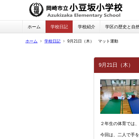
ホーム
学校日記
学校紹介
学区の歴史と自
ホーム
学校日記
9月21日（木） マット運動
9月21日（木）
２年生の体育では
今回は、二人で手