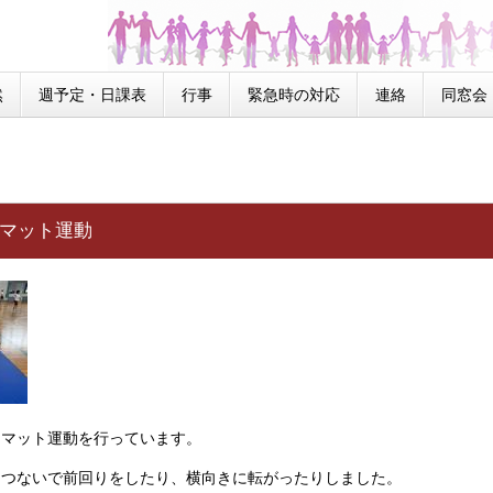
然
週予定・日課表
行事
緊急時の対応
連絡
同窓会
 マット運動
、マット運動を行っています。
をつないで前回りをしたり、横向きに転がったりしました。