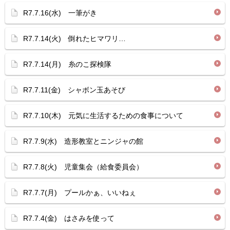
R7.7.16(水) 一筆がき
R7.7.14(火) 倒れたヒマワリ…
R7.7.14(月) 糸のこ探検隊
R7.7.11(金) シャボン玉あそび
R7.7.10(木) 元気に生活するための食事について
R7.7.9(水) 造形教室とニンジャの館
R7.7.8(火) 児童集会（給食委員会）
R7.7.7(月) プールかぁ、いいねぇ
R7.7.4(金) はさみを使って