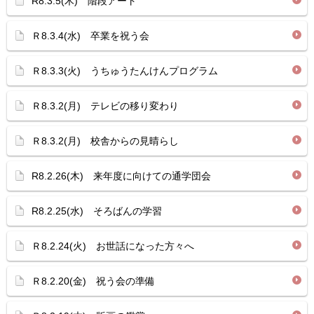
R8.3.5(木) 階段アート
Ｒ8.3.4(水) 卒業を祝う会
Ｒ8.3.3(火) うちゅうたんけんプログラム
Ｒ8.3.2(月) テレビの移り変わり
Ｒ8.3.2(月) 校舎からの見晴らし
R8.2.26(木) 来年度に向けての通学団会
R8.2.25(水) そろばんの学習
Ｒ8.2.24(火) お世話になった方々へ
Ｒ8.2.20(金) 祝う会の準備