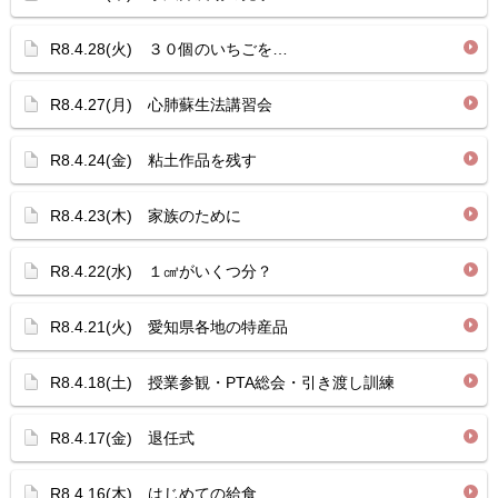
R8.4.28(火) ３０個のいちごを…
R8.4.27(月) 心肺蘇生法講習会
R8.4.24(金) 粘土作品を残す
R8.4.23(木) 家族のために
R8.4.22(水) １㎤がいくつ分？
R8.4.21(火) 愛知県各地の特産品
R8.4.18(土) 授業参観・PTA総会・引き渡し訓練
R8.4.17(金) 退任式
R8.4.16(木) はじめての給食