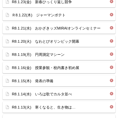
R8.1.23(金) 新春ひっくり返し競争
Ｒ8.1.22(木) ジャーマンポテト
R8.1.21(水) おかざきッズMIRAIオンラインセミナー
R8.1.20(火) なわとびオリンピック開幕
R8.1.19(月) 円周測定マシーン
R8.1.16(金) 授業参観・校内書き初め展
R8.1.15(木) 発表の準備
R8.1.14(水) いろは歌でカルタ並べ
R8.1.13(火) 寒くなると、生き物は…