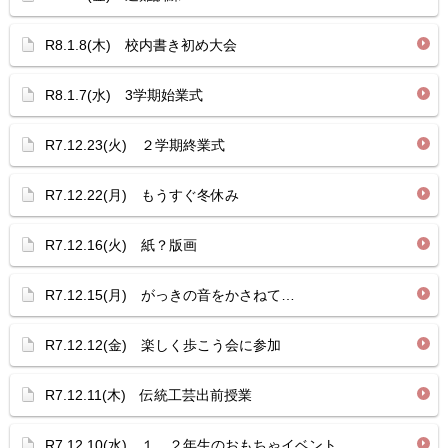
R8.1.8(木) 校内書き初め大会
R8.1.7(水) 3学期始業式
R7.12.23(火) ２学期終業式
R7.12.22(月) もうすぐ冬休み
R7.12.16(火) 紙？版画
R7.12.15(月) がっきの音をかさねて…
R7.12.12(金) 楽しく歩こう会に参加
R7.12.11(木) 伝統工芸出前授業
R7.12.10(水) １，２年生のおもちゃイベント