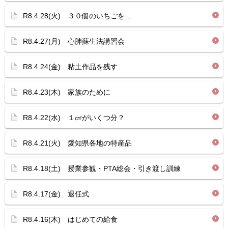
R8.4.28(火) ３０個のいちごを…
R8.4.27(月) 心肺蘇生法講習会
R8.4.24(金) 粘土作品を残す
R8.4.23(木) 家族のために
R8.4.22(水) １㎤がいくつ分？
R8.4.21(火) 愛知県各地の特産品
R8.4.18(土) 授業参観・PTA総会・引き渡し訓練
R8.4.17(金) 退任式
R8.4.16(木) はじめての給食