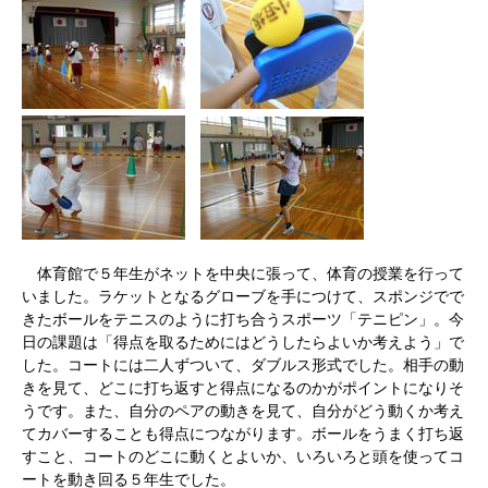
体育館で５年生がネットを中央に張って、体育の授業を行って
いました。ラケットとなるグローブを手につけて、スポンジでで
きたボールをテニスのように打ち合うスポーツ「テニピン」。今
日の課題は「得点を取るためにはどうしたらよいか考えよう」で
した。コートには二人ずついて、ダブルス形式でした。相手の動
きを見て、どこに打ち返すと得点になるのかがポイントになりそ
うです。また、自分のペアの動きを見て、自分がどう動くか考え
てカバーすることも得点につながります。ボールをうまく打ち返
すこと、コートのどこに動くとよいか、いろいろと頭を使ってコ
ートを動き回る５年生でした。