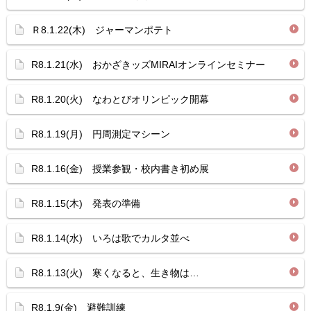
Ｒ8.1.22(木) ジャーマンポテト
R8.1.21(水) おかざきッズMIRAIオンラインセミナー
R8.1.20(火) なわとびオリンピック開幕
R8.1.19(月) 円周測定マシーン
R8.1.16(金) 授業参観・校内書き初め展
R8.1.15(木) 発表の準備
R8.1.14(水) いろは歌でカルタ並べ
R8.1.13(火) 寒くなると、生き物は…
R8.1.9(金) 避難訓練