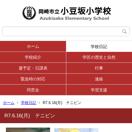
ホーム
学校日記
学校紹介
学区の歴史と自然
週予定・日課表
行事
緊急時の対応
連絡
同窓会
学習支援
ホーム
学校日記
R7.6.16(月) テニピン
R7.6.16(月) テニピン