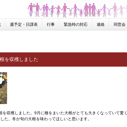
然
週予定・日課表
行事
緊急時の対応
連絡
同窓会
大根を収穫しました
根を収穫しました。9月に種をまいた大根がとても大きくなっていて驚
ました。冬が旬の大根を味わってほしいと思います。