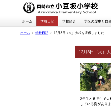
ホーム
学校日記
学校紹介
学区の歴史と自
ホーム
学校日記
12月8日（火）大根を収穫しました
12月8日（火）
2年生と５年生で大
している姿があり