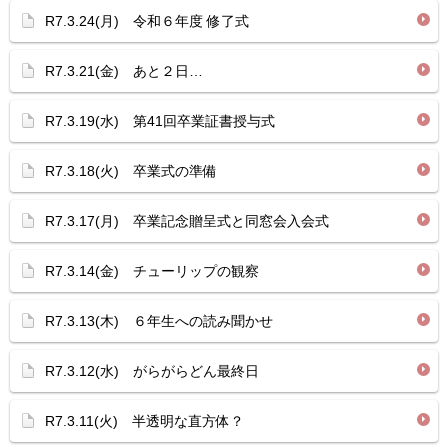
R7.3.24(月) 令和６年度 修了式
R7.3.21(金) あと２日…
R7.3.19(水) 第41回卒業証書授与式
R7.3.18(火) 卒業式の準備
R7.3.17(月) 卒業記念贈呈式と同窓会入会式
R7.3.14(金) チューリップの観察
R7.3.13(木) ６年生への読み聞かせ
R7.3.12(水) がらがらどん最終日
R7.3.11(火) 半透明な直方体？