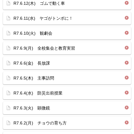
R7.6.12(木) ゴムで動く車
R7.6.11(水) ヤゴがトンボに！
R7.6.10(火) 観劇会
R7.6.9(月) 全校集会と教育実習
R7.6.6(金) 長放課
R7.6.5(木) 主事訪問
R7.6.4(水) 防災出前授業
R7.6.3(火) 顕微鏡
R7.6.2(月) チョウの育ち方