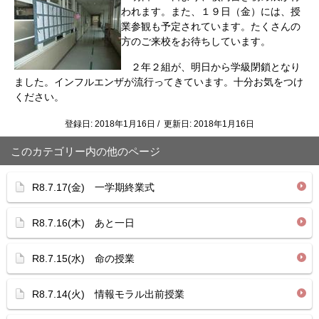
われます。また、１９日（金）には、授
業参観も予定されています。たくさんの
方のご来校をお待ちしています。
２年２組が、明日から学級閉鎖となり
ました。インフルエンザが流行ってきています。十分お気をつけ
ください。
登録日: 2018年1月16日 / 更新日: 2018年1月16日
このカテゴリー内の他のページ
R8.7.17(金) 一学期終業式
R8.7.16(木) あと一日
R8.7.15(水) 命の授業
R8.7.14(火) 情報モラル出前授業