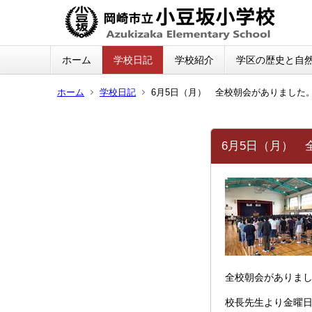
ホーム
学校日記
学校紹介
学区の歴史と自
ホーム
学校日記
6月5日（月） 全校朝会がありました
6月5日（月） 
全校朝会がありま
校長先生より金曜