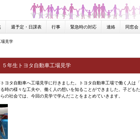
然
週予定・日課表
行事
緊急時の対応
連絡
同窓会
工場見学
）５年生トヨタ自動車工場見学
トヨタ自動車へ工場見学に行きました。トヨタ自動車工場で働く人は「
作る時の様々な工夫や、働く人の想いを知ることができました。子ども
からの社会では、今回の見学で学んだことをまとめていきます。