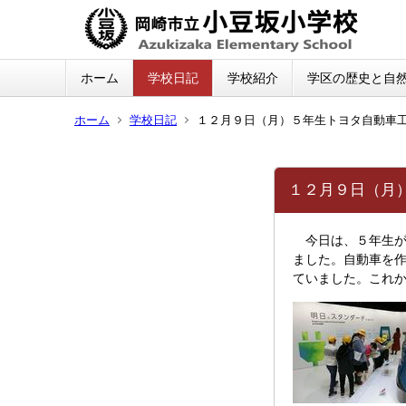
ホーム
学校日記
学校紹介
学区の歴史と自
ホーム
学校日記
１２月９日（月）５年生トヨタ自動車
１２月９日（月
今日は、５年生が
ました。自動車を
ていました。これ