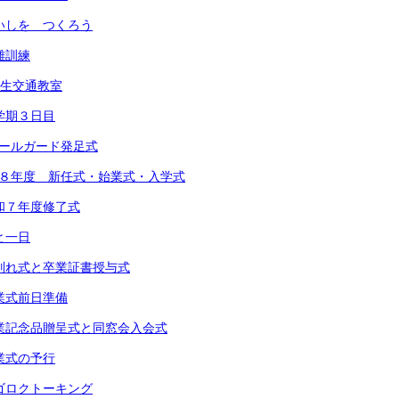
 めいしを つくろう
避難訓練
1年生交通教室
 １学期３日目
スクールガード発足式
 令和８年度 新任式・始業式・入学式
 令和７年度修了式
あと一日
) お別れ式と卒業証書授与式
 卒業式前日準備
) 卒業記念品贈呈式と同窓会入会式
 卒業式の予行
 スゴロクトーキング