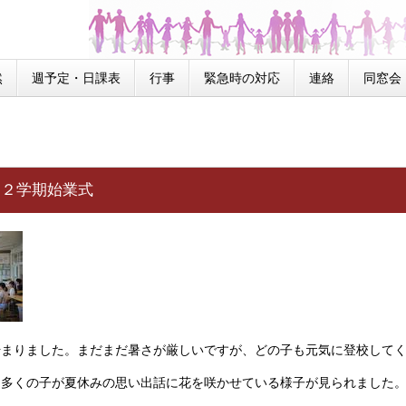
然
週予定・日課表
行事
緊急時の対応
連絡
同窓会
 ２学期始業式
始まりました。まだまだ暑さが厳しいですが、どの子も元気に登校して
、多くの子が夏休みの思い出話に花を咲かせている様子が見られました