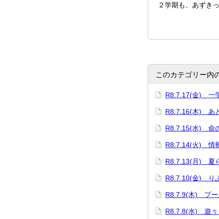
２学期も、あずき
このカテゴリー内
R8.7.17(金)
R8.7.16(木) 
R8.7.15(水) 
R8.7.14(火)
R8.7.13(月)
R8.7.10(金)
R8.7.9(木) プ
R8.7.8(水) 遊