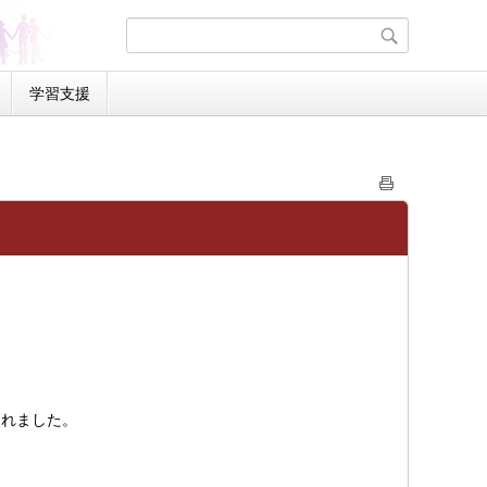
学習支援
くれました。
。