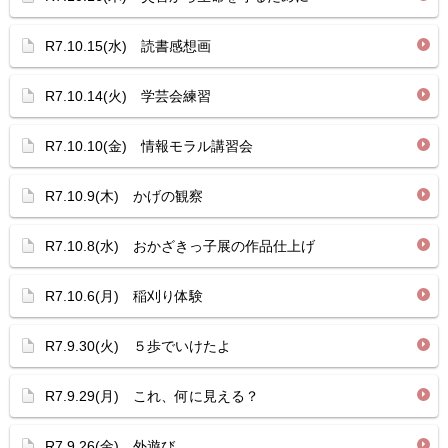
R7.10.15(水) 読書感想画
R7.10.14(火) 学芸会練習
R7.10.10(金) 情報モラル講習会
R7.10.9(木) かげの観察
R7.10.8(水) おかざきっ子展の作品仕上げ
R7.10.6(月) 稲刈り体験
R7.9.30(火) ５歩でいけたよ
R7.9.29(月) これ、何に見える？
R7.9.26(金) 外遊び