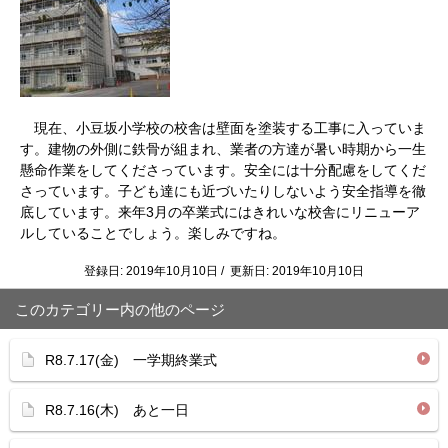
現在、小豆坂小学校の校舎は壁面を塗装する工事に入っていま
す。建物の外側に鉄骨が組まれ、業者の方達が暑い時期から一生
懸命作業をしてくださっています。安全には十分配慮をしてくだ
さっています。子ども達にも近づいたりしないよう安全指導を徹
底しています。来年3月の卒業式にはきれいな校舎にリニューア
ルしていることでしょう。楽しみですね。
登録日: 2019年10月10日 / 更新日: 2019年10月10日
このカテゴリー内の他のページ
R8.7.17(金) 一学期終業式
R8.7.16(木) あと一日