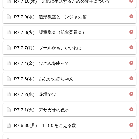
R7.7.10(木) 元気に生活するための食事について
R7.7.9(水) 造形教室とニンジャの館
R7.7.8(火) 児童集会（給食委員会）
R7.7.7(月) プールかぁ、いいねぇ
R7.7.4(金) はさみを使って
R7.7.3(木) おなかの赤ちゃん
R7.7.2(水) 花壇では…
R7.7.1(火) アサガオの色水
R7.6.30(月) １００をこえる数