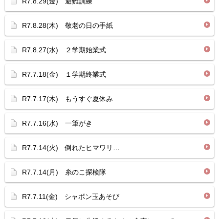
R7.8.29(金) 避難訓練
R7.8.28(木) 敬老の日の手紙
R7.8.27(水) ２学期始業式
R7.7.18(金) １学期終業式
R7.7.17(木) もうすぐ夏休み
R7.7.16(水) 一筆がき
R7.7.14(火) 倒れたヒマワリ…
R7.7.14(月) 糸のこ探検隊
R7.7.11(金) シャボン玉あそび