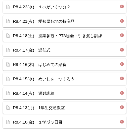
R8.4.22(水) １㎤がいくつ分？
R8.4.21(火) 愛知県各地の特産品
R8.4.18(土) 授業参観・PTA総会・引き渡し訓練
R8.4.17(金) 退任式
R8.4.16(木) はじめての給食
R8.4.15(水) めいしを つくろう
R8.4.14(火) 避難訓練
R8.4.13(月) 1年生交通教室
R8.4.10(金) １学期３日目