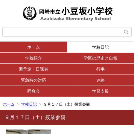
ホーム
学校日記
学校紹介
学区の歴史と自然
週予定・日課表
行事
緊急時の対応
連絡
同窓会
学習支援
ホーム
学校日記
９月１７日（土）授業参観
９月１７日（土）授業参観