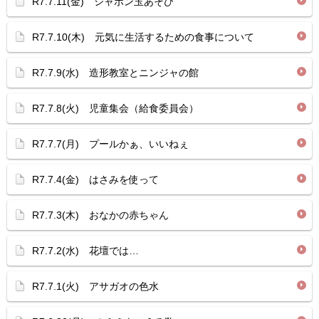
R7.7.11(金) シャボン玉あそび
R7.7.10(木) 元気に生活するための食事について
R7.7.9(水) 造形教室とニンジャの館
R7.7.8(火) 児童集会（給食委員会）
R7.7.7(月) プールかぁ、いいねぇ
R7.7.4(金) はさみを使って
R7.7.3(木) おなかの赤ちゃん
R7.7.2(水) 花壇では…
R7.7.1(火) アサガオの色水