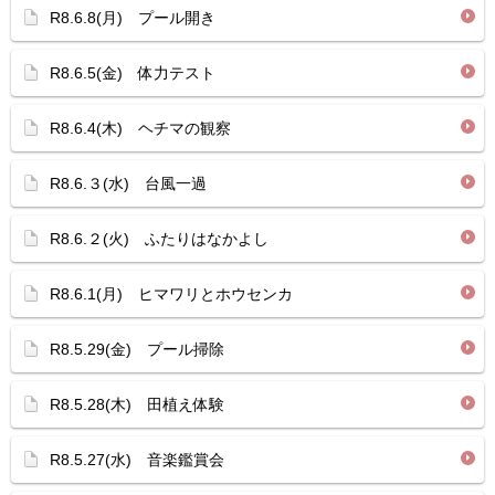
R8.6.8(月) プール開き
R8.6.5(金) 体力テスト
R8.6.4(木) ヘチマの観察
R8.6.３(水) 台風一過
R8.6.２(火) ふたりはなかよし
R8.6.1(月) ヒマワリとホウセンカ
R8.5.29(金) プール掃除
R8.5.28(木) 田植え体験
R8.5.27(水) 音楽鑑賞会