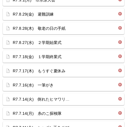
R7.9.1(月) 市水泳大会
R7.8.29(金) 避難訓練
R7.8.28(木) 敬老の日の手紙
R7.8.27(水) ２学期始業式
R7.7.18(金) １学期終業式
R7.7.17(木) もうすぐ夏休み
R7.7.16(水) 一筆がき
R7.7.14(火) 倒れたヒマワリ…
R7.7.14(月) 糸のこ探検隊