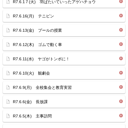
R7.6.1７(火) 羽ばたいていったアゲハチョウ
R7.6.16(月) テニピン
R7.6.13(金) プールの授業
R7.6.12(木) ゴムで動く車
R7.6.11(水) ヤゴがトンボに！
R7.6.10(火) 観劇会
R7.6.9(月) 全校集会と教育実習
R7.6.6(金) 長放課
R7.6.5(木) 主事訪問