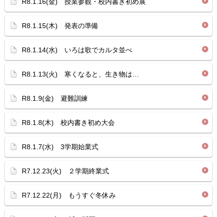
R8.1.16(金) 授業参観・校内書き初め展
R8.1.15(木) 発表の準備
R8.1.14(水) いろは歌でカルタ並べ
R8.1.13(火) 寒くなると、生き物は…
R8.1.9(金) 避難訓練
R8.1.8(木) 校内書き初め大会
R8.1.7(水) 3学期始業式
R7.12.23(火) ２学期終業式
R7.12.22(月) もうすぐ冬休み