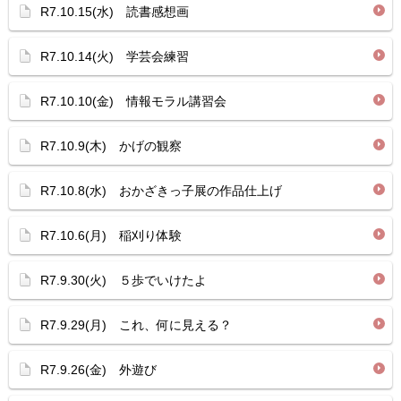
R7.10.15(水) 読書感想画
R7.10.14(火) 学芸会練習
R7.10.10(金) 情報モラル講習会
R7.10.9(木) かげの観察
R7.10.8(水) おかざきっ子展の作品仕上げ
R7.10.6(月) 稲刈り体験
R7.9.30(火) ５歩でいけたよ
R7.9.29(月) これ、何に見える？
R7.9.26(金) 外遊び