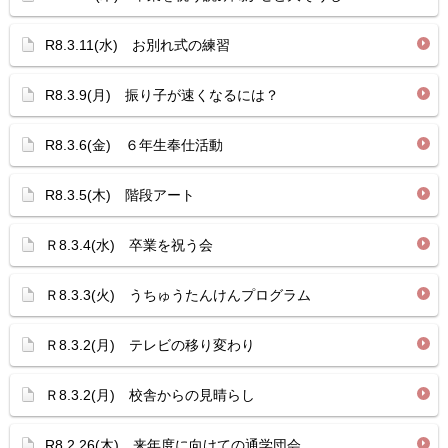
R8.3.11(水) お別れ式の練習
R8.3.9(月) 振り子が速くなるには？
R8.3.6(金) ６年生奉仕活動
R8.3.5(木) 階段アート
Ｒ8.3.4(水) 卒業を祝う会
Ｒ8.3.3(火) うちゅうたんけんプログラム
Ｒ8.3.2(月) テレビの移り変わり
Ｒ8.3.2(月) 校舎からの見晴らし
R8.2.26(木) 来年度に向けての通学団会