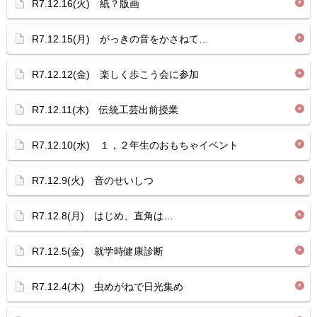
R7.12.16(火) 紙？版画
R7.12.15(月) がっきの音をかさねて…
R7.12.12(金) 楽しく歩こう会に参加
R7.12.11(木) 伝統工芸出前授業
R7.12.10(水) １，２年生のおもちゃイベント
R7.12.9(火) 音のせいしつ
R7.12.8(月) はじめ、直角は…
R7.12.5(金) 就学時健康診断
R7.12.4(木) 虫めがねで日光集め