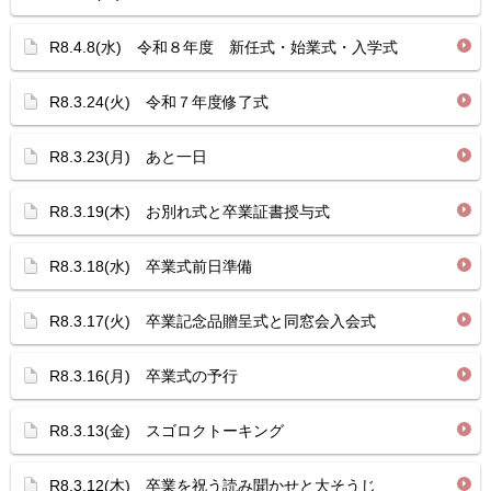
R8.4.8(水) 令和８年度 新任式・始業式・入学式
R8.3.24(火) 令和７年度修了式
R8.3.23(月) あと一日
R8.3.19(木) お別れ式と卒業証書授与式
R8.3.18(水) 卒業式前日準備
R8.3.17(火) 卒業記念品贈呈式と同窓会入会式
R8.3.16(月) 卒業式の予行
R8.3.13(金) スゴロクトーキング
R8.3.12(木) 卒業を祝う読み聞かせと大そうじ