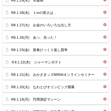
R8.1.29(木) 木版画
R8.1.28(水) １mの長さは…
R8.1.27(火) お金のいろいろな出し方
R8.1.26(月) あっ、光った！
R8.1.23(金) 新春ひっくり返し競争
Ｒ8.1.22(木) ジャーマンポテト
R8.1.21(水) おかざきッズMIRAIオンラインセミナー
R8.1.20(火) なわとびオリンピック開幕
R8.1.19(月) 円周測定マシーン