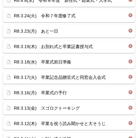
R8.4.8(水) 令和８年度 新任式・始業式・入学式
R8.3.24(火) 令和７年度修了式
R8.3.23(月) あと一日
R8.3.19(木) お別れ式と卒業証書授与式
R8.3.18(水) 卒業式前日準備
R8.3.17(火) 卒業記念品贈呈式と同窓会入会式
R8.3.16(月) 卒業式の予行
R8.3.13(金) スゴロクトーキング
R8.3.12(木) 卒業を祝う読み聞かせと大そうじ