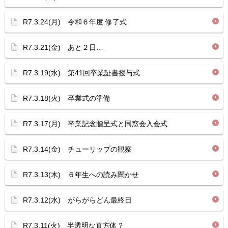
R7.3.24(月) 令和６年度 修了式
R7.3.21(金) あと２日…
R7.3.19(水) 第41回卒業証書授与式
R7.3.18(火) 卒業式の準備
R7.3.17(月) 卒業記念贈呈式と同窓会入会式
R7.3.14(金) チューリップの観察
R7.3.13(木) ６年生への読み聞かせ
R7.3.12(水) がらがらどん最終日
R7.3.11(火) 半透明な直方体？