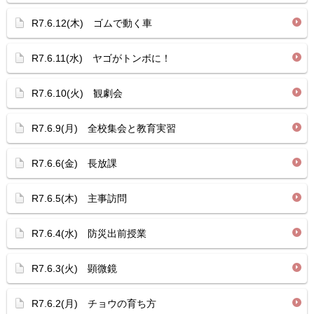
R7.6.12(木) ゴムで動く車
R7.6.11(水) ヤゴがトンボに！
R7.6.10(火) 観劇会
R7.6.9(月) 全校集会と教育実習
R7.6.6(金) 長放課
R7.6.5(木) 主事訪問
R7.6.4(水) 防災出前授業
R7.6.3(火) 顕微鏡
R7.6.2(月) チョウの育ち方