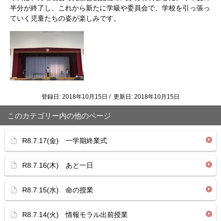
半分が終了し、これから新たに学級や委員会で、学校を引っ張っ
ていく児童たちの姿が楽しみです。
登録日: 2018年10月15日 / 更新日: 2018年10月15日
このカテゴリー内の他のページ
R8.7.17(金) 一学期終業式
R8.7.16(木) あと一日
R8.7.15(水) 命の授業
R8.7.14(火) 情報モラル出前授業