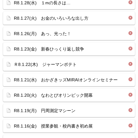
R8.1.28(水) １mの長さは…
R8.1.27(火) お金のいろいろな出し方
R8.1.26(月) あっ、光った！
R8.1.23(金) 新春ひっくり返し競争
Ｒ8.1.22(木) ジャーマンポテト
R8.1.21(水) おかざきッズMIRAIオンラインセミナー
R8.1.20(火) なわとびオリンピック開幕
R8.1.19(月) 円周測定マシーン
R8.1.16(金) 授業参観・校内書き初め展