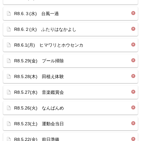
R8.6.３(水) 台風一過
R8.6.２(火) ふたりはなかよし
R8.6.1(月) ヒマワリとホウセンカ
R8.5.29(金) プール掃除
R8.5.28(木) 田植え体験
R8.5.27(水) 音楽鑑賞会
R8.5.26(火) なんばんめ
R8.5.23(土) 運動会当日
R8.5.22(金) 前日準備