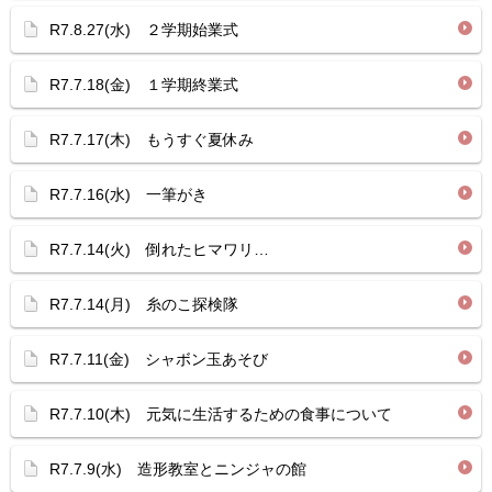
R7.8.27(水) ２学期始業式
R7.7.18(金) １学期終業式
R7.7.17(木) もうすぐ夏休み
R7.7.16(水) 一筆がき
R7.7.14(火) 倒れたヒマワリ…
R7.7.14(月) 糸のこ探検隊
R7.7.11(金) シャボン玉あそび
R7.7.10(木) 元気に生活するための食事について
R7.7.9(水) 造形教室とニンジャの館