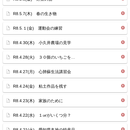
R8.5.7(木) 春の生き物
R8.5.１(金) 運動会の練習
R8.4.30(木) 小久井農場の見学
R8.4.28(火) ３０個のいちごを…
R8.4.27(月) 心肺蘇生法講習会
R8.4.24(金) 粘土作品を残す
R8.4.23(木) 家族のために
R8.4.22(水) １㎤がいくつ分？
R8.4.21(火) 愛知県各地の特産品