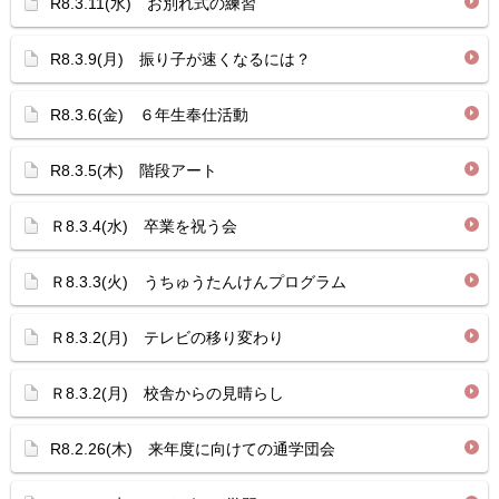
R8.3.11(水) お別れ式の練習
R8.3.9(月) 振り子が速くなるには？
R8.3.6(金) ６年生奉仕活動
R8.3.5(木) 階段アート
Ｒ8.3.4(水) 卒業を祝う会
Ｒ8.3.3(火) うちゅうたんけんプログラム
Ｒ8.3.2(月) テレビの移り変わり
Ｒ8.3.2(月) 校舎からの見晴らし
R8.2.26(木) 来年度に向けての通学団会