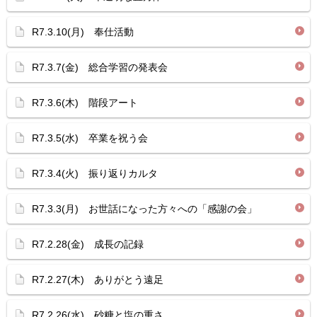
R7.3.10(月) 奉仕活動
R7.3.7(金) 総合学習の発表会
R7.3.6(木) 階段アート
R7.3.5(水) 卒業を祝う会
R7.3.4(火) 振り返りカルタ
R7.3.3(月) お世話になった方々への「感謝の会」
R7.2.28(金) 成長の記録
R7.2.27(木) ありがとう遠足
R7.2.26(水) 砂糖と塩の重さ