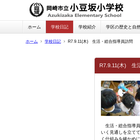
ホーム
学校日記
学校紹介
学区の歴史と自
ホーム
学校日記
R7.9.11(木) 生活・総合指導員訪問
R7.9.11(木)
生活・総合指導員
いく見通しを立て
く仕組みを確かめ