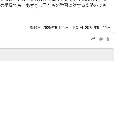
どの学級でも、あずきっ子たちの学習に対する姿勢のよさ
登録日: 2025年9月11日 / 更新日: 2025年9月11日