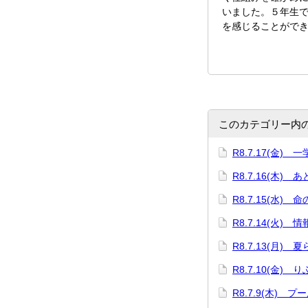
いました。５年生
を感じることがで
このカテゴリー内
R8.7.17(金)
R8.7.16(木) 
R8.7.15(水) 
R8.7.14(火)
R8.7.13(月)
R8.7.10(金)
R8.7.9(木) プ