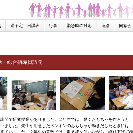
然
週予定・日課表
行事
緊急時の対応
連絡
同窓会
 生活・総合指導員訪問
訪問で研究授業がありました。２年生では、動くおもちゃを作ろうと、
ていました。先生が用意したペンギンのおもちゃが動きだしたときには
に来ていました。２年生の算数では、数え棒を使いながら、繰り下げて