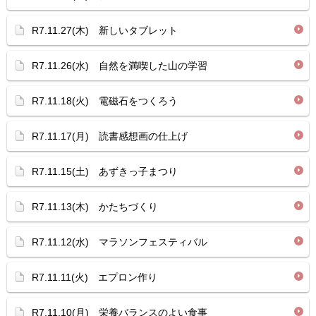
R7.11.27(木) 新しいタブレット
R7.11.26(水) 自然を満喫した山の学習
R7.11.18(火) 電磁石をつくろう
R7.11.17(月) 読書感想画の仕上げ
R7.11.15(土) あずきっ子まつり
R7.11.13(木) かたちづくり
R7.11.12(水) マラソンフェスティバル
R7.11.11(火) エプロン作り
R7.11.10(月) 栄養バランスのよい食事