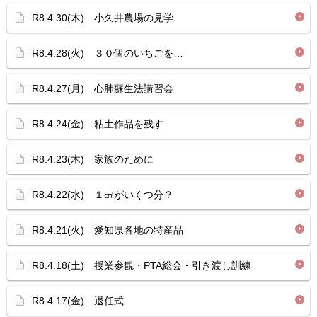
R8.4.30(木) 小久井農場の見学
R8.4.28(火) ３０個のいちごを…
R8.4.27(月) 心肺蘇生法講習会
R8.4.24(金) 粘土作品を残す
R8.4.23(木) 家族のために
R8.4.22(水) １㎤がいくつ分？
R8.4.21(火) 愛知県各地の特産品
R8.4.18(土) 授業参観・PTA総会・引き渡し訓練
R8.4.17(金) 退任式