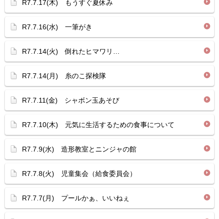
R7.7.17(木) もうすぐ夏休み
R7.7.16(水) 一筆がき
R7.7.14(火) 倒れたヒマワリ…
R7.7.14(月) 糸のこ探検隊
R7.7.11(金) シャボン玉あそび
R7.7.10(木) 元気に生活するための食事について
R7.7.9(水) 造形教室とニンジャの館
R7.7.8(火) 児童集会（給食委員会）
R7.7.7(月) プールかぁ、いいねぇ