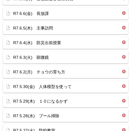
R7.6.6(金) 長放課
R7.6.5(木) 主事訪問
R7.6.4(水) 防災出前授業
R7.6.3(火) 顕微鏡
R7.6.2(月) チョウの育ち方
R7.5.30(金) 人体模型を使って
R7.5.29(木) １０になるかず
R7.5.28(水) プール掃除
R7.5.27(火) 防犯教室