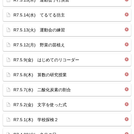
R7.5.15(木) 運動会予行演習
R7.5.14(水) てるてる坊主
R7.5.13(火) 運動会の練習
R7.5.12(月) 野菜の苗植え
R7.5.9(金) はじめてのリコーダー
R7.5.8(木) 算数の研究授業
R7.5.7(水) 二酸化炭素の割合
R7.5.2(金) 文字を使った式
R7.5.1(木) 学校探検２