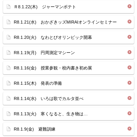
Ｒ8.1.22(木) ジャーマンポテト
R8.1.21(水) おかざきッズMIRAIオンラインセミナー
R8.1.20(火) なわとびオリンピック開幕
R8.1.19(月) 円周測定マシーン
R8.1.16(金) 授業参観・校内書き初め展
R8.1.15(木) 発表の準備
R8.1.14(水) いろは歌でカルタ並べ
R8.1.13(火) 寒くなると、生き物は…
R8.1.9(金) 避難訓練