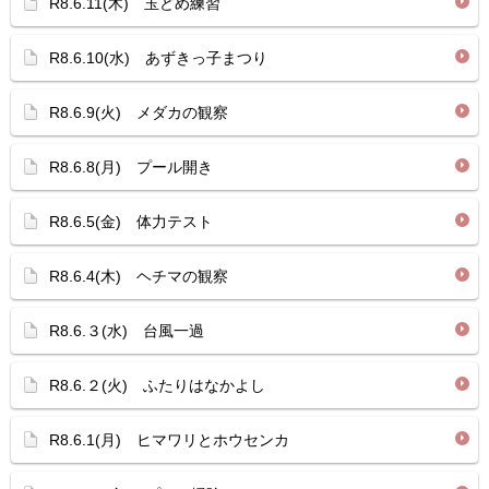
R8.6.11(木) 玉どめ練習
R8.6.10(水) あずきっ子まつり
R8.6.9(火) メダカの観察
R8.6.8(月) プール開き
R8.6.5(金) 体力テスト
R8.6.4(木) ヘチマの観察
R8.6.３(水) 台風一過
R8.6.２(火) ふたりはなかよし
R8.6.1(月) ヒマワリとホウセンカ