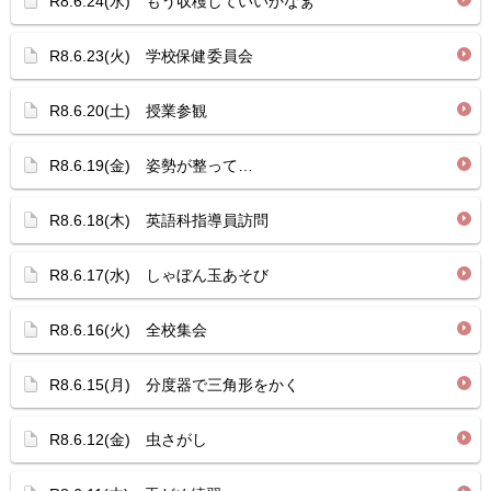
R8.6.24(水) もう収穫していいかなぁ
R8.6.23(火) 学校保健委員会
R8.6.20(土) 授業参観
R8.6.19(金) 姿勢が整って…
R8.6.18(木) 英語科指導員訪問
R8.6.17(水) しゃぼん玉あそび
R8.6.16(火) 全校集会
R8.6.15(月) 分度器で三角形をかく
R8.6.12(金) 虫さがし