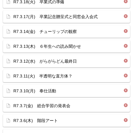
R7.3.18(火) 卒業式の準備
R7.3.17(月) 卒業記念贈呈式と同窓会入会式
R7.3.14(金) チューリップの観察
R7.3.13(木) ６年生への読み聞かせ
R7.3.12(水) がらがらどん最終日
R7.3.11(火) 半透明な直方体？
R7.3.10(月) 奉仕活動
R7.3.7(金) 総合学習の発表会
R7.3.6(木) 階段アート