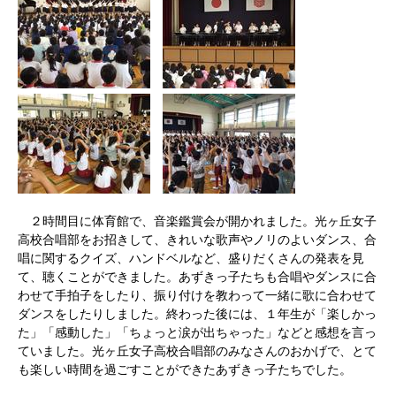
２時間目に体育館で、音楽鑑賞会が開かれました。光ヶ丘女子
高校合唱部をお招きして、きれいな歌声やノリのよいダンス、合
唱に関するクイズ、ハンドベルなど、盛りだくさんの発表を見
て、聴くことができました。あずきっ子たちも合唱やダンスに合
わせて手拍子をしたり、振り付けを教わって一緒に歌に合わせて
ダンスをしたりしました。終わった後には、１年生が「楽しかっ
た」「感動した」「ちょっと涙が出ちゃった」などと感想を言っ
ていました。光ヶ丘女子高校合唱部のみなさんのおかげで、とて
も楽しい時間を過ごすことができたあずきっ子たちでした。