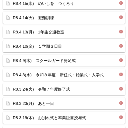
R8.4.15(水) めいしを つくろう
R8.4.14(火) 避難訓練
R8.4.13(月) 1年生交通教室
R8.4.10(金) １学期３日目
R8.4.9(木) スクールガード発足式
R8.4.8(水) 令和８年度 新任式・始業式・入学式
R8.3.24(火) 令和７年度修了式
R8.3.23(月) あと一日
R8.3.19(木) お別れ式と卒業証書授与式