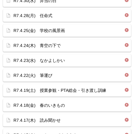
R7.4.30(水) 弁当の日
R7.4.28(月) 任命式
R7.4.25(金) 学校の風景画
R7.4.24(木) 青空の下で
R7.4.23(水) なかよしかい
R7.4.22(火) 筆運び
R7.4.19(土) 授業参観・PTA総会・引き渡し訓練
R7.4.18(金) 春のいきもの
R7.4.17(木) 読み聞かせ