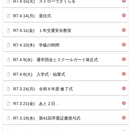
R7.4.15(火) ストローでさくらを
R7.4.14(月) 退任式
R7.4.11(金) １年交通安全教室
R7.4.10(木) 学級の時間
R7.4.9(水) 通学団会とスクールガード発足式
R7.4.8(火) 入学式・始業式
R7.3.24(月) 令和６年度 修了式
R7.3.21(金) あと２日…
R7.3.19(水) 第41回卒業証書授与式