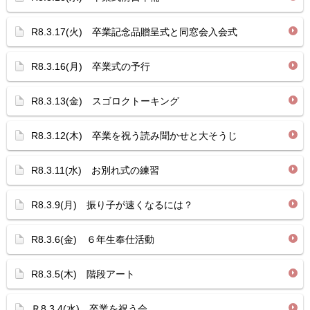
R8.3.17(火) 卒業記念品贈呈式と同窓会入会式
R8.3.16(月) 卒業式の予行
R8.3.13(金) スゴロクトーキング
R8.3.12(木) 卒業を祝う読み聞かせと大そうじ
R8.3.11(水) お別れ式の練習
R8.3.9(月) 振り子が速くなるには？
R8.3.6(金) ６年生奉仕活動
R8.3.5(木) 階段アート
Ｒ8.3.4(水) 卒業を祝う会