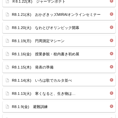
Ｒ8.1.22(木) ジャーマンポテト
R8.1.21(水) おかざきッズMIRAIオンラインセミナー
R8.1.20(火) なわとびオリンピック開幕
R8.1.19(月) 円周測定マシーン
R8.1.16(金) 授業参観・校内書き初め展
R8.1.15(木) 発表の準備
R8.1.14(水) いろは歌でカルタ並べ
R8.1.13(火) 寒くなると、生き物は…
R8.1.9(金) 避難訓練