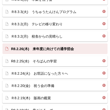
Ｒ8.3.3(火) うちゅうたんけんプログラム
Ｒ8.3.2(月) テレビの移り変わり
Ｒ8.3.2(月) 校舎からの見晴らし
R8.2.26(木) 来年度に向けての通学団会
R8.2.25(水) そろばんの学習
Ｒ8.2.24(火) お世話になった方々へ
Ｒ8.2.20(金) 祝う会の準備
Ｒ8.2.19(木) 版画の鑑賞