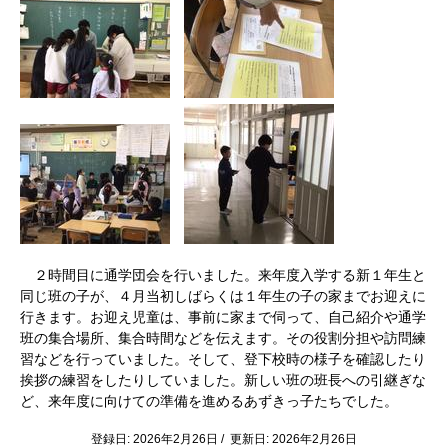
２時間目に通学団会を行いました。来年度入学する新１年生と
同じ班の子が、４月当初しばらくは１年生の子の家までお迎えに
行きます。お迎え児童は、事前に家まで伺って、自己紹介や通学
班の集合場所、集合時間などを伝えます。その役割分担や訪問練
習などを行っていました。そして、登下校時の様子を確認したり
挨拶の練習をしたりしていました。新しい班の班長への引継ぎな
ど、来年度に向けての準備を進めるあずきっ子たちでした。
登録日: 2026年2月26日 / 更新日: 2026年2月26日