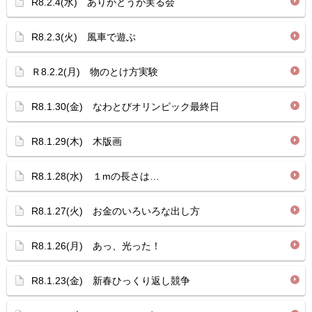
R8.2.4(水) ありがとうが実る会
R8.2.3(火) 風車で遊ぶ
Ｒ8.2.2(月) 物のとけ方実験
R8.1.30(金) なわとびオリンピック最終日
R8.1.29(木) 木版画
R8.1.28(水) １mの長さは…
R8.1.27(火) お金のいろいろな出し方
R8.1.26(月) あっ、光った！
R8.1.23(金) 新春ひっくり返し競争