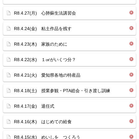
R8.4.27(月) 心肺蘇生法講習会
R8.4.24(金) 粘土作品を残す
R8.4.23(木) 家族のために
R8.4.22(水) １㎤がいくつ分？
R8.4.21(火) 愛知県各地の特産品
R8.4.18(土) 授業参観・PTA総会・引き渡し訓練
R8.4.17(金) 退任式
R8.4.16(木) はじめての給食
R8.4.15(水) めいしを つくろう