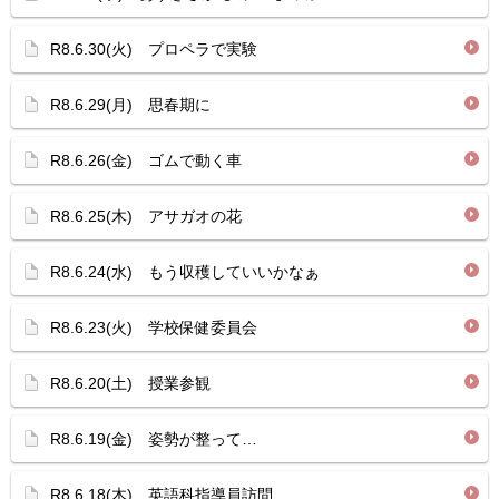
R8.6.30(火) プロペラで実験
R8.6.29(月) 思春期に
R8.6.26(金) ゴムで動く車
R8.6.25(木) アサガオの花
R8.6.24(水) もう収穫していいかなぁ
R8.6.23(火) 学校保健委員会
R8.6.20(土) 授業参観
R8.6.19(金) 姿勢が整って…
R8.6.18(木) 英語科指導員訪問