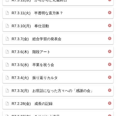
R7.3.12(水) がらがらどん最終日
R7.3.11(火) 半透明な直方体？
R7.3.10(月) 奉仕活動
R7.3.7(金) 総合学習の発表会
R7.3.6(木) 階段アート
R7.3.5(水) 卒業を祝う会
R7.3.4(火) 振り返りカルタ
R7.3.3(月) お世話になった方々への「感謝の会」
R7.2.28(金) 成長の記録