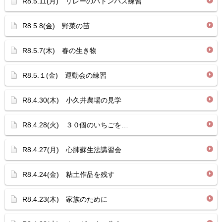
R8.5.11(月) リレーのバトンパス練習
R8.5.8(金) 野菜の苗
R8.5.7(木) 春の生き物
R8.5.１(金) 運動会の練習
R8.4.30(木) 小久井農場の見学
R8.4.28(火) ３０個のいちごを…
R8.4.27(月) 心肺蘇生法講習会
R8.4.24(金) 粘土作品を残す
R8.4.23(木) 家族のために