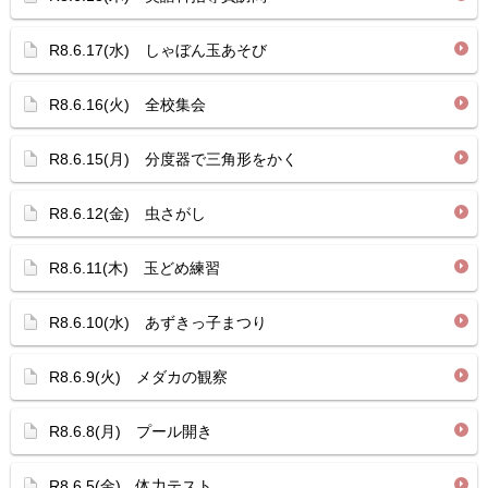
R8.6.17(水) しゃぼん玉あそび
R8.6.16(火) 全校集会
R8.6.15(月) 分度器で三角形をかく
R8.6.12(金) 虫さがし
R8.6.11(木) 玉どめ練習
R8.6.10(水) あずきっ子まつり
R8.6.9(火) メダカの観察
R8.6.8(月) プール開き
R8.6.5(金) 体力テスト