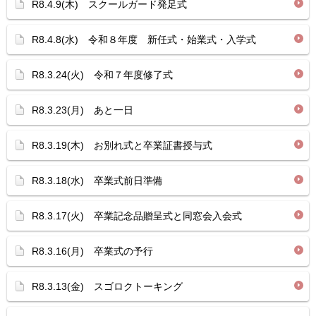
R8.4.9(木) スクールガード発足式
R8.4.8(水) 令和８年度 新任式・始業式・入学式
R8.3.24(火) 令和７年度修了式
R8.3.23(月) あと一日
R8.3.19(木) お別れ式と卒業証書授与式
R8.3.18(水) 卒業式前日準備
R8.3.17(火) 卒業記念品贈呈式と同窓会入会式
R8.3.16(月) 卒業式の予行
R8.3.13(金) スゴロクトーキング