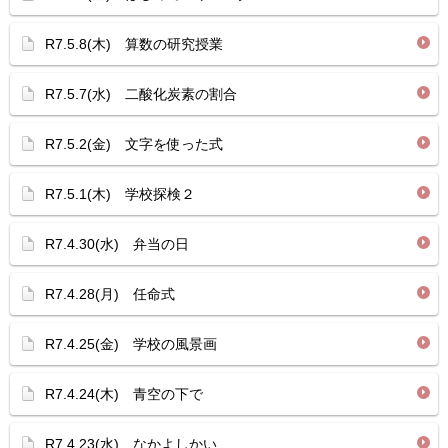
R7.5.8(木) 算数の研究授業
R7.5.7(水) 二酸化炭素の割合
R7.5.2(金) 文字を使った式
R7.5.1(木) 学校探検２
R7.4.30(水) 弁当の日
R7.4.28(月) 任命式
R7.4.25(金) 学校の風景画
R7.4.24(木) 青空の下で
R7.4.23(水) なかよしかい