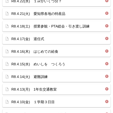
R8.4.22(水) １㎤がいくつ分？
R8.4.21(火) 愛知県各地の特産品
R8.4.18(土) 授業参観・PTA総会・引き渡し訓練
R8.4.17(金) 退任式
R8.4.16(木) はじめての給食
R8.4.15(水) めいしを つくろう
R8.4.14(火) 避難訓練
R8.4.13(月) 1年生交通教室
R8.4.10(金) １学期３日目