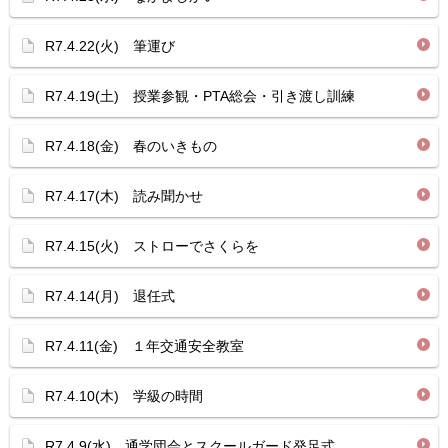
R7.4.22(火) 筆運び
R7.4.19(土) 授業参観・PTA総会・引き渡し訓練
R7.4.18(金) 春のいきもの
R7.4.17(木) 読み聞かせ
R7.4.15(火) ストローでさくらを
R7.4.14(月) 退任式
R7.4.11(金) １年交通安全教室
R7.4.10(木) 学級の時間
R7.4.9(水) 通学団会とスクールガード発足式