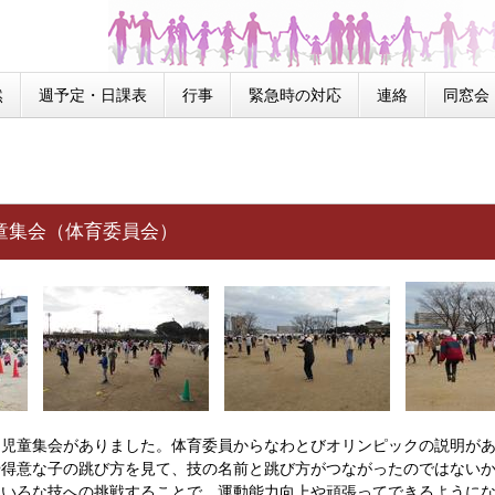
然
週予定・日課表
行事
緊急時の対応
連絡
同窓会
) 児童集会（体育委員会）
児童集会がありました。体育委員からなわとびオリンピックの説明があ
や得意な子の跳び方を見て、技の名前と跳び方がつながったのではない
ろいろな技への挑戦することで、運動能力向上や頑張ってできるように