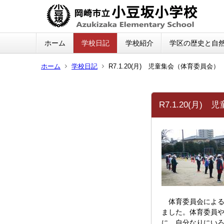
ホーム
学校日記
学校紹介
学区の歴史と自
ホーム
学校日記
R7.1.20(月) 児童集会（体育委員会）
R7.1.20(月
体育委員会による
ました。体育委員
に、自分なりにい