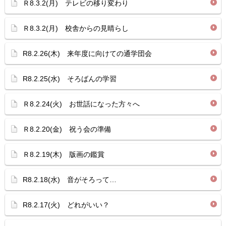
Ｒ8.3.2(月) テレビの移り変わり
Ｒ8.3.2(月) 校舎からの見晴らし
R8.2.26(木) 来年度に向けての通学団会
R8.2.25(水) そろばんの学習
Ｒ8.2.24(火) お世話になった方々へ
Ｒ8.2.20(金) 祝う会の準備
Ｒ8.2.19(木) 版画の鑑賞
R8.2.18(水) 音がそろって…
R8.2.17(火) どれがいい？