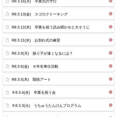
R8.3.16(月) 卒業式の予行
R8.3.13(金) スゴロクトーキング
R8.3.12(木) 卒業を祝う読み聞かせと大そうじ
R8.3.11(水) お別れ式の練習
R8.3.9(月) 振り子が速くなるには？
R8.3.6(金) ６年生奉仕活動
R8.3.5(木) 階段アート
Ｒ8.3.4(水) 卒業を祝う会
Ｒ8.3.3(火) うちゅうたんけんプログラム