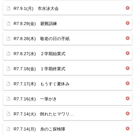
R7.9.1(月) 市水泳大会
R7.8.29(金) 避難訓練
R7.8.28(木) 敬老の日の手紙
R7.8.27(水) ２学期始業式
R7.7.18(金) １学期終業式
R7.7.17(木) もうすぐ夏休み
R7.7.16(水) 一筆がき
R7.7.14(火) 倒れたヒマワリ…
R7.7.14(月) 糸のこ探検隊