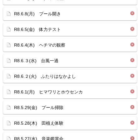
R8.6.8(月) プール開き
R8.6.5(金) 体力テスト
R8.6.4(木) ヘチマの観察
R8.6.３(水) 台風一過
R8.6.２(火) ふたりはなかよし
R8.6.1(月) ヒマワリとホウセンカ
R8.5.29(金) プール掃除
R8.5.28(木) 田植え体験
R8.5.27(水) 音楽鑑賞会