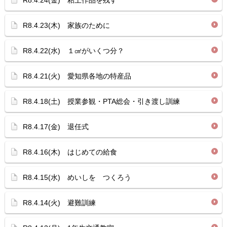
R8.4.24(金) 粘土作品を残す
R8.4.23(木) 家族のために
R8.4.22(水) １㎤がいくつ分？
R8.4.21(火) 愛知県各地の特産品
R8.4.18(土) 授業参観・PTA総会・引き渡し訓練
R8.4.17(金) 退任式
R8.4.16(木) はじめての給食
R8.4.15(水) めいしを つくろう
R8.4.14(火) 避難訓練