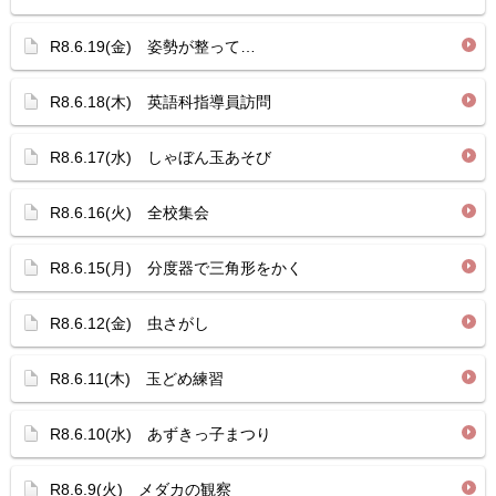
R8.6.19(金) 姿勢が整って…
R8.6.18(木) 英語科指導員訪問
R8.6.17(水) しゃぼん玉あそび
R8.6.16(火) 全校集会
R8.6.15(月) 分度器で三角形をかく
R8.6.12(金) 虫さがし
R8.6.11(木) 玉どめ練習
R8.6.10(水) あずきっ子まつり
R8.6.9(火) メダカの観察