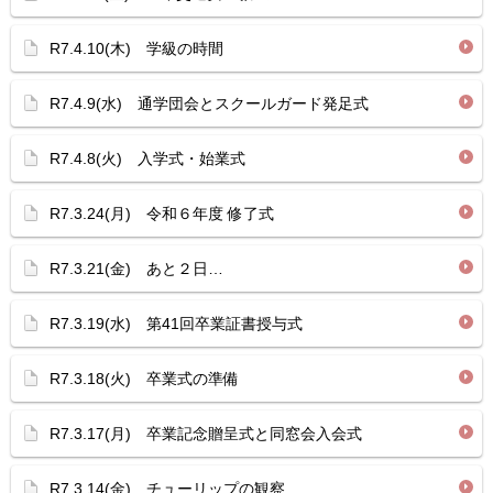
R7.4.10(木) 学級の時間
R7.4.9(水) 通学団会とスクールガード発足式
R7.4.8(火) 入学式・始業式
R7.3.24(月) 令和６年度 修了式
R7.3.21(金) あと２日…
R7.3.19(水) 第41回卒業証書授与式
R7.3.18(火) 卒業式の準備
R7.3.17(月) 卒業記念贈呈式と同窓会入会式
R7.3.14(金) チューリップの観察