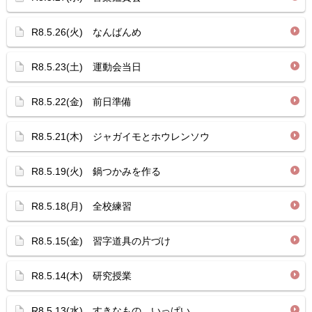
R8.5.26(火) なんばんめ
R8.5.23(土) 運動会当日
R8.5.22(金) 前日準備
R8.5.21(木) ジャガイモとホウレンソウ
R8.5.19(火) 鍋つかみを作る
R8.5.18(月) 全校練習
R8.5.15(金) 習字道具の片づけ
R8.5.14(木) 研究授業
R8.5.13(水) すきなもの いっぱい