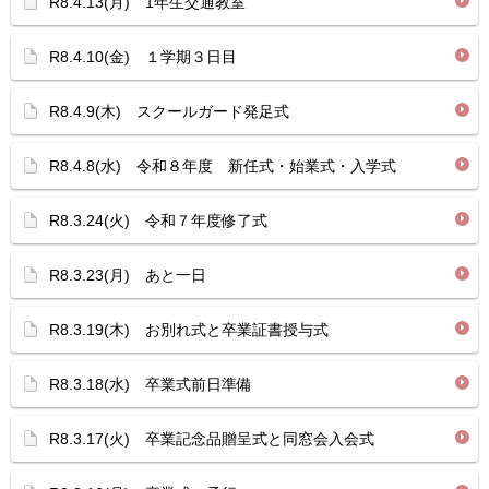
R8.4.13(月) 1年生交通教室
R8.4.10(金) １学期３日目
R8.4.9(木) スクールガード発足式
R8.4.8(水) 令和８年度 新任式・始業式・入学式
R8.3.24(火) 令和７年度修了式
R8.3.23(月) あと一日
R8.3.19(木) お別れ式と卒業証書授与式
R8.3.18(水) 卒業式前日準備
R8.3.17(火) 卒業記念品贈呈式と同窓会入会式