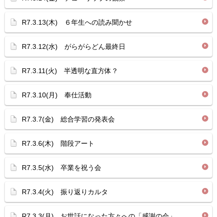
R7.3.13(木) ６年生への読み聞かせ
R7.3.12(水) がらがらどん最終日
R7.3.11(火) 半透明な直方体？
R7.3.10(月) 奉仕活動
R7.3.7(金) 総合学習の発表会
R7.3.6(木) 階段アート
R7.3.5(水) 卒業を祝う会
R7.3.4(火) 振り返りカルタ
R7.3.3(月) お世話になった方々への「感謝の会」